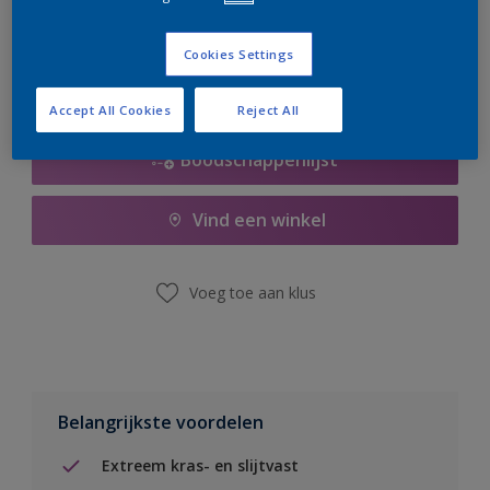
er hard aan om de voorraad aan te vullen.
Cookies Settings
Accept All Cookies
Reject All
Boodschappenlijst
Vind een winkel
Voeg toe aan klus
Belangrijkste voordelen
Extreem kras- en slijtvast