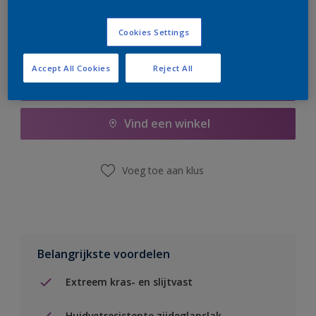
Cookies Settings
Accept All Cookies
Reject All
Boodschappenlijst
Vind een winkel
Voeg toe aan klus
Belangrijkste voordelen
Extreem kras- en slijtvast
Huidvetresistente zijdeglanslak