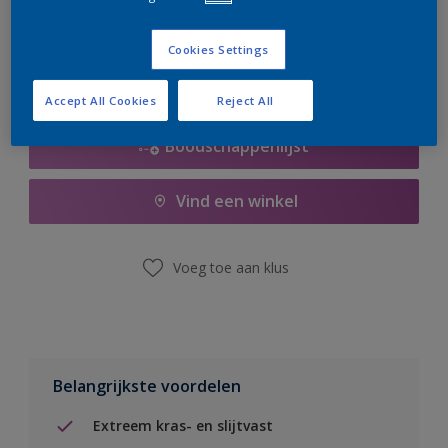
er hard aan om de voorraad aan te vullen.
Cookies Settings
Accept All Cookies
Reject All
Boodschappenlijst
Vind een winkel
Voeg toe aan klus
Belangrijkste voordelen
Extreem kras- en slijtvast