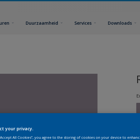
euren
Duurzaamheid
Services
Downloads
E
ct your privacy.
G
 “Accept All Cookies”, you agree to the storing of cookies on your device to enhanc