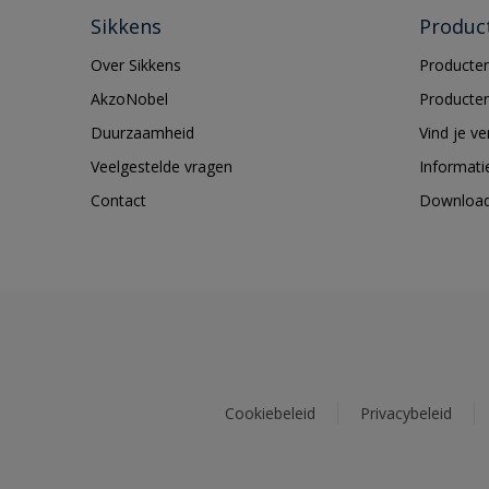
Sikkens
Produc
Over Sikkens
Producten
AkzoNobel
Producten
Duurzaamheid
Vind je v
Veelgestelde vragen
Informati
Contact
Downloa
Cookiebeleid
Privacybeleid