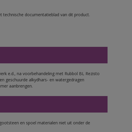
et technische documentatieblad van dit product.
werk e.d., na voorbehandeling met Rubbol BL Rezisto
 en geschuurde alkydhars- en watergedragen
rimer aanbrengen.
gootsteen en spoel materialen niet uit onder de