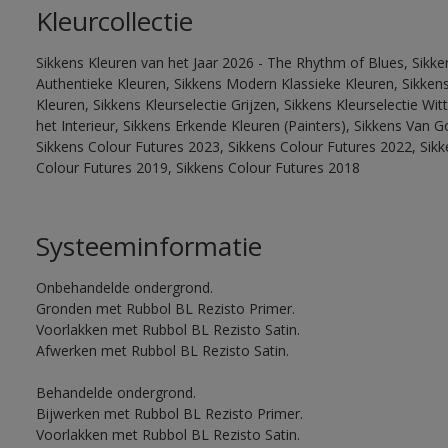
Kleurcollectie
Sikkens Kleuren van het Jaar 2026 - The Rhythm of Blues, Sikke
Authentieke Kleuren, Sikkens Modern Klassieke Kleuren, Sikkens
Kleuren, Sikkens Kleurselectie Grijzen, Sikkens Kleurselectie W
het Interieur, Sikkens Erkende Kleuren (Painters), Sikkens Van G
Sikkens Colour Futures 2023, Sikkens Colour Futures 2022, Sikk
Colour Futures 2019, Sikkens Colour Futures 2018
Systeeminformatie
Onbehandelde ondergrond.
Gronden met Rubbol BL Rezisto Primer.
Voorlakken met Rubbol BL Rezisto Satin.
Afwerken met Rubbol BL Rezisto Satin.
Behandelde ondergrond.
Bijwerken met Rubbol BL Rezisto Primer.
Voorlakken met Rubbol BL Rezisto Satin.