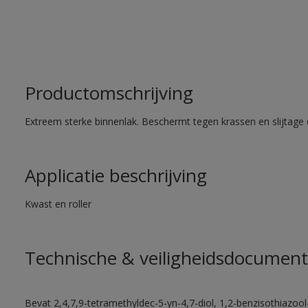
Productomschrijving
Extreem sterke binnenlak. Beschermt tegen krassen en slijtage 
Applicatie beschrijving
Kwast en roller
Technische & veiligheidsdocument
Bevat 2,4,7,9-tetramethyldec-5-yn-4,7-diol, 1,2-benzisothiazool