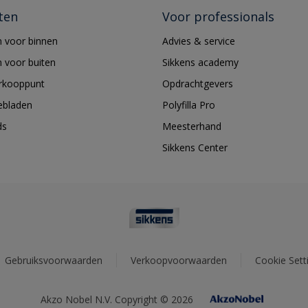
ten
Voor professionals
 voor binnen
Advies & service
 voor buiten
Sikkens academy
erkooppunt
Opdrachtgevers
ebladen
Polyfilla Pro
ds
Meesterhand
Sikkens Center
Gebruiksvoorwaarden
Verkoopvoorwaarden
Cookie Sett
Akzo Nobel N.V. Copyright © 2026