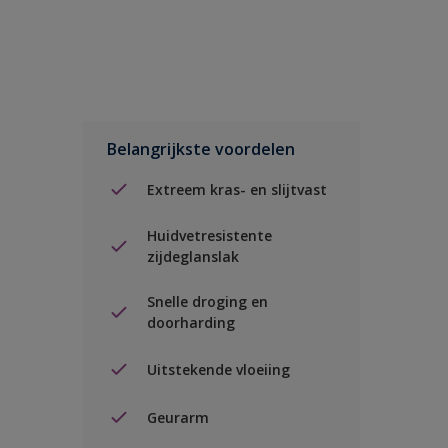
Belangrijkste voordelen
Extreem kras- en slijtvast
Huidvetresistente
zijdeglanslak
Snelle droging en
doorharding
Uitstekende vloeiing
Geurarm