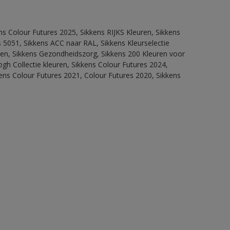
ns Colour Futures 2025, Sikkens RIJKS Kleuren, Sikkens
 5051, Sikkens ACC naar RAL, Sikkens Kleurselectie
itten, Sikkens Gezondheidszorg, Sikkens 200 Kleuren voor
ogh Collectie kleuren, Sikkens Colour Futures 2024,
ens Colour Futures 2021, Colour Futures 2020, Sikkens