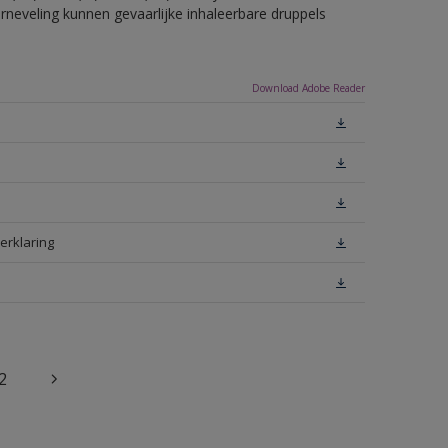
erneveling kunnen gevaarlijke inhaleerbare druppels
Download Adobe Reader
erklaring
2