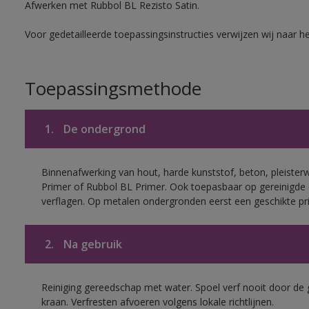
Afwerken met Rubbol BL Rezisto Satin.
Voor gedetailleerde toepassingsinstructies verwijzen wij naar h
Toepassingsmethode
1.
De ondergrond
Binnenafwerking van hout, harde kunststof, beton, pleister
Primer of Rubbol BL Primer. Ook toepasbaar op gereinigde
verflagen. Op metalen ondergronden eerst een geschikte p
2.
Na gebruik
Reiniging gereedschap met water. Spoel verf nooit door de 
kraan. Verfresten afvoeren volgens lokale richtlijnen.