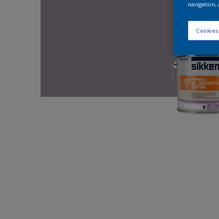
navigation, 
Cookies