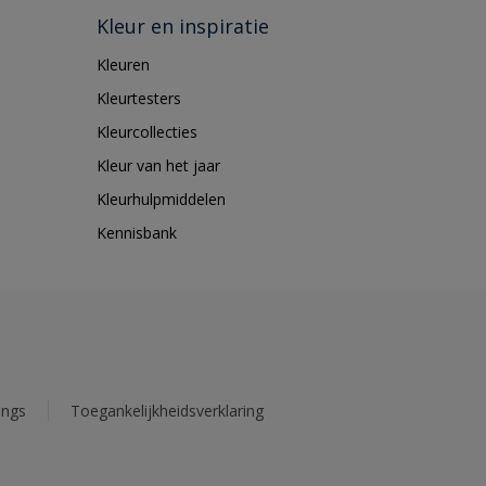
Kleur en inspiratie
Kleuren
Kleurtesters
Kleurcollecties
Kleur van het jaar
Kleurhulpmiddelen
Kennisbank
ings
Toegankelijkheidsverklaring