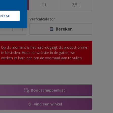
500 ML
1 L
2,5 L
ect All
antal
Verfcalculator
Bereken
Op dit moment is het niet mogelijk dit product online
te bestellen. Houd de website in de gaten, we
werken er hard aan om de voorraad aan te vullen.
Boodschappenlijst
Vind een winkel