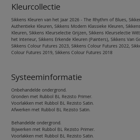
Kleurcollectie
Sikkens Kleuren van het Jaar 2026 - The Rhythm of Blues, Sikke
Authentieke Kleuren, Sikkens Modern Klassieke Kleuren, Sikkens
Kleuren, Sikkens Kleurselectie Grijzen, Sikkens Kleurselectie W
het Interieur, Sikkens Erkende Kleuren (Painters), Sikkens Van G
Sikkens Colour Futures 2023, Sikkens Colour Futures 2022, Sikk
Colour Futures 2019, Sikkens Colour Futures 2018
Systeeminformatie
Onbehandelde ondergrond.
Gronden met Rubbol BL Rezisto Primer.
Voorlakken met Rubbol BL Rezisto Satin.
Afwerken met Rubbol BL Rezisto Satin.
Behandelde ondergrond.
Bijwerken met Rubbol BL Rezisto Primer.
Voorlakken met Rubbol BL Rezisto Satin.