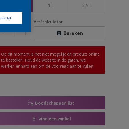
500 ML
1 L
2,5 L
ect All
antal
Verfcalculator
Bereken
Op dit moment is het niet mogelijk dit product online
te bestellen. Houd de website in de gaten, we
werken er hard aan om de voorraad aan te vullen.
Boodschappenlijst
Vind een winkel