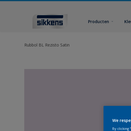
Producten
Kl
Rubbol BL Rezisto Satin
We respe
By clicking