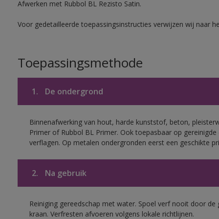
Afwerken met Rubbol BL Rezisto Satin.
Voor gedetailleerde toepassingsinstructies verwijzen wij naar h
Toepassingsmethode
1.
De ondergrond
Binnenafwerking van hout, harde kunststof, beton, pleister
Primer of Rubbol BL Primer. Ook toepasbaar op gereinigde
verflagen. Op metalen ondergronden eerst een geschikte p
2.
Na gebruik
Reiniging gereedschap met water. Spoel verf nooit door de 
kraan. Verfresten afvoeren volgens lokale richtlijnen.