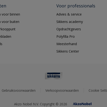
ten
Voor professionals
 voor binnen
Advies & service
 voor buiten
Sikkens academy
erkooppunt
Opdrachtgevers
ebladen
Polyfilla Pro
ds
Meesterhand
Sikkens Center
Gebruiksvoorwaarden
Verkoopvoorwaarden
Cookie Sett
Akzo Nobel N.V. Copyright © 2026