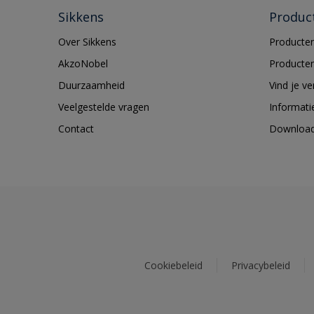
Sikkens
Produc
Over Sikkens
Producten
AkzoNobel
Producten
Duurzaamheid
Vind je v
Veelgestelde vragen
Informati
Contact
Downloa
Cookiebeleid
Privacybeleid