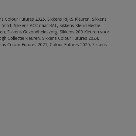
ns Colour Futures 2025, Sikkens RIJKS Kleuren, Sikkens
 5051, Sikkens ACC naar RAL, Sikkens Kleurselectie
itten, Sikkens Gezondheidszorg, Sikkens 200 Kleuren voor
ogh Collectie kleuren, Sikkens Colour Futures 2024,
ens Colour Futures 2021, Colour Futures 2020, Sikkens