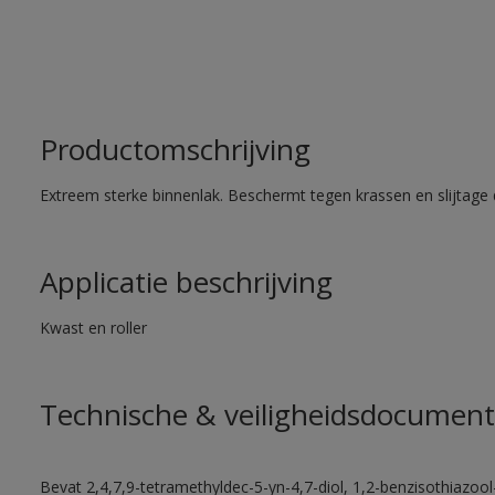
Productomschrijving
Extreem sterke binnenlak. Beschermt tegen krassen en slijtage 
Applicatie beschrijving
Kwast en roller
Technische & veiligheidsdocument
Bevat 2,4,7,9-tetramethyldec-5-yn-4,7-diol, 1,2-benzisothiazool