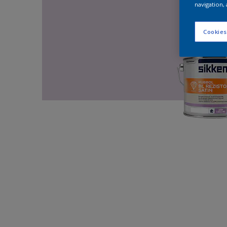
navigation, 
Cookies