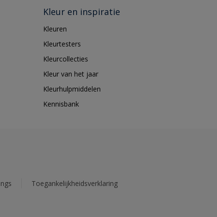
Kleur en inspiratie
Kleuren
Kleurtesters
Kleurcollecties
Kleur van het jaar
Kleurhulpmiddelen
Kennisbank
ings
Toegankelijkheidsverklaring