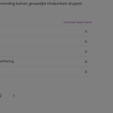
erneveling kunnen gevaarlijke inhaleerbare druppels
Download Adobe Reader
erklaring
2