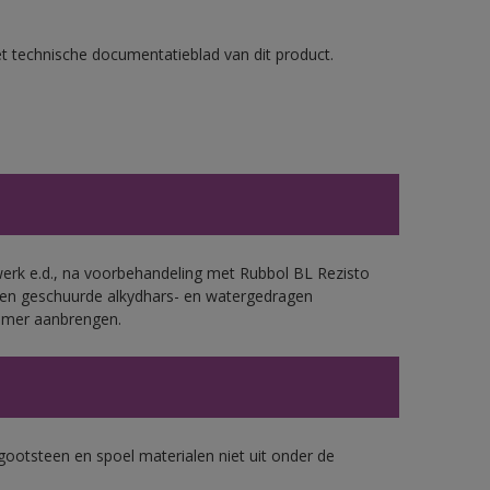
et technische documentatieblad van dit product.
werk e.d., na voorbehandeling met Rubbol BL Rezisto
 en geschuurde alkydhars- en watergedragen
rimer aanbrengen.
gootsteen en spoel materialen niet uit onder de