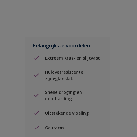
Belangrijkste voordelen
Extreem kras- en slijtvast
Huidvetresistente
zijdeglanslak
Snelle droging en
doorharding
Uitstekende vloeiing
Geurarm