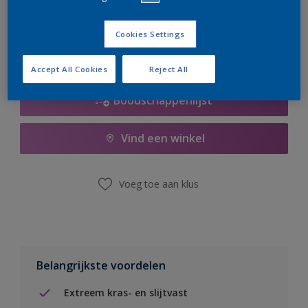
er hard aan om de voorraad aan te vullen.
Cookies Settings
Accept All Cookies
Reject All
Boodschappenlijst
Vind een winkel
Voeg toe aan klus
Belangrijkste voordelen
Extreem kras- en slijtvast