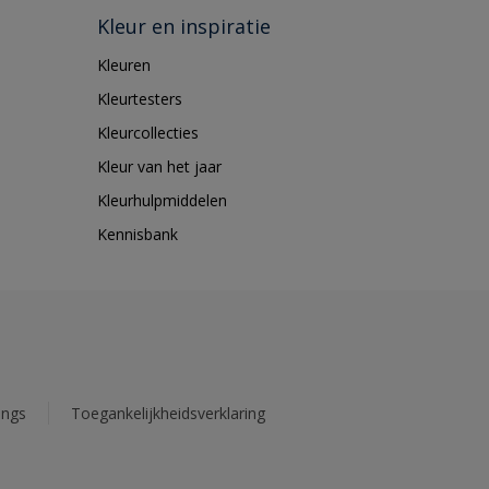
Kleur en inspiratie
Kleuren
Kleurtesters
Kleurcollecties
Kleur van het jaar
Kleurhulpmiddelen
Kennisbank
ings
Toegankelijkheidsverklaring