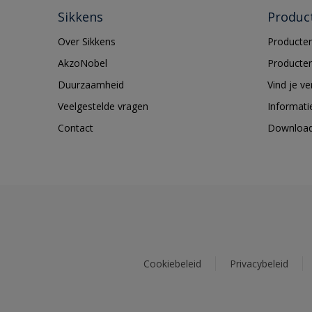
Sikkens
Produc
Over Sikkens
Producten
AkzoNobel
Producten
Duurzaamheid
Vind je v
Veelgestelde vragen
Informati
Contact
Downloa
Cookiebeleid
Privacybeleid