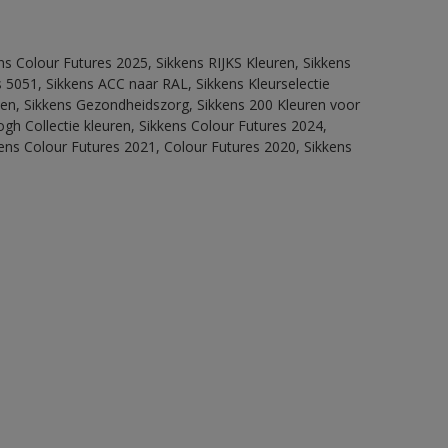
ns Colour Futures 2025, Sikkens RIJKS Kleuren, Sikkens
 5051, Sikkens ACC naar RAL, Sikkens Kleurselectie
itten, Sikkens Gezondheidszorg, Sikkens 200 Kleuren voor
ogh Collectie kleuren, Sikkens Colour Futures 2024,
ens Colour Futures 2021, Colour Futures 2020, Sikkens