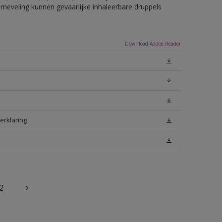
erneveling kunnen gevaarlijke inhaleerbare druppels
Download Adobe Reader
erklaring
2