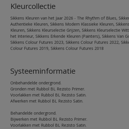
Kleurcollectie
Sikkens Kleuren van het Jaar 2026 - The Rhythm of Blues, Sikke
Authentieke Kleuren, Sikkens Modern Klassieke Kleuren, Sikkens
Kleuren, Sikkens Kleurselectie Grijzen, Sikkens Kleurselectie W
het Interieur, Sikkens Erkende Kleuren (Painters), Sikkens Van G
Sikkens Colour Futures 2023, Sikkens Colour Futures 2022, Sikk
Colour Futures 2019, Sikkens Colour Futures 2018
Systeeminformatie
Onbehandelde ondergrond.
Gronden met Rubbol BL Rezisto Primer.
Voorlakken met Rubbol BL Rezisto Satin.
Afwerken met Rubbol BL Rezisto Satin.
Behandelde ondergrond.
Bijwerken met Rubbol BL Rezisto Primer.
Voorlakken met Rubbol BL Rezisto Satin.