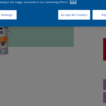
analyze site usage, and assist in our marketing efforts.
Info
 Settings
Accept All Cookies
Rej
A