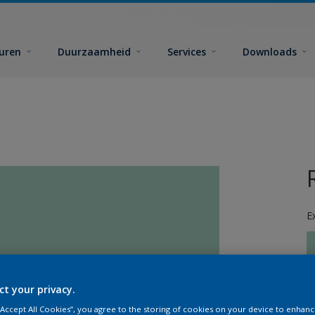
euren
Duurzaamheid
Services
Downloads
E
ct your privacy.
G
 “Accept All Cookies”, you agree to the storing of cookies on your device to enhanc