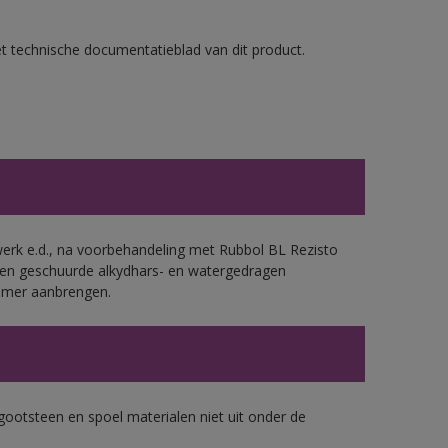
et technische documentatieblad van dit product.
werk e.d., na voorbehandeling met Rubbol BL Rezisto
 en geschuurde alkydhars- en watergedragen
rimer aanbrengen.
gootsteen en spoel materialen niet uit onder de