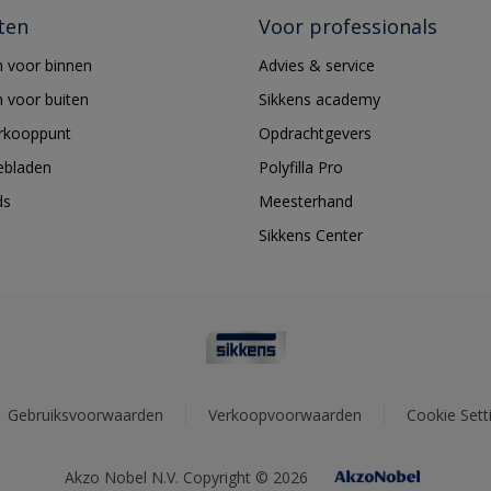
ten
Voor professionals
 voor binnen
Advies & service
 voor buiten
Sikkens academy
erkooppunt
Opdrachtgevers
ebladen
Polyfilla Pro
ds
Meesterhand
Sikkens Center
Gebruiksvoorwaarden
Verkoopvoorwaarden
Cookie Sett
Akzo Nobel N.V. Copyright © 2026