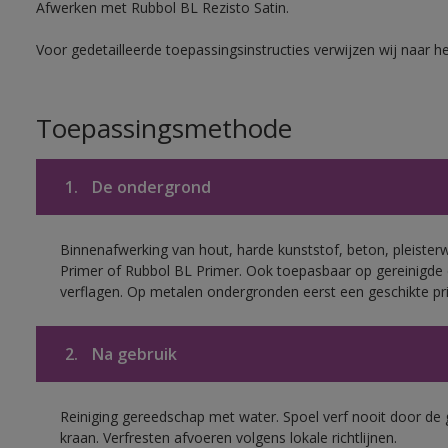
Afwerken met Rubbol BL Rezisto Satin.
Voor gedetailleerde toepassingsinstructies verwijzen wij naar h
Toepassingsmethode
1.
De ondergrond
Binnenafwerking van hout, harde kunststof, beton, pleister
Primer of Rubbol BL Primer. Ook toepasbaar op gereinigde
verflagen. Op metalen ondergronden eerst een geschikte p
2.
Na gebruik
Reiniging gereedschap met water. Spoel verf nooit door de 
kraan. Verfresten afvoeren volgens lokale richtlijnen.