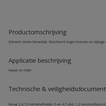
Productomschrijving
Extreem sterke binnenlak. Beschermt tegen krassen en slijtage 
Applicatie beschrijving
Kwast en roller
Technische & veiligheidsdocument
Bevat 2,4,7,9-tetramethyldec-5-yn-4,7-diol, 1,2-benzisothiazool