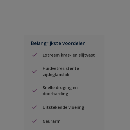
Belangrijkste voordelen
Extreem kras- en slijtvast
Huidvetresistente
zijdeglanslak
Snelle droging en
doorharding
Uitstekende vloeiing
Geurarm