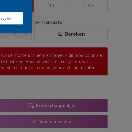
500 ML
1 L
2,5 L
ect All
antal
Verfcalculator
Bereken
Op dit moment is het niet mogelijk dit product online
te bestellen. Houd de website in de gaten, we
werken er hard aan om de voorraad aan te vullen.
Boodschappenlijst
Vind een winkel