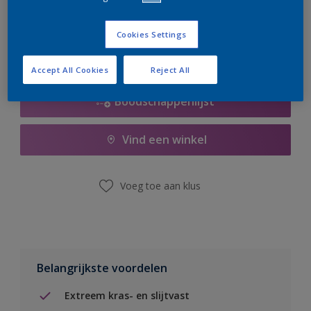
er hard aan om de voorraad aan te vullen.
Cookies Settings
Accept All Cookies
Reject All
Boodschappenlijst
Vind een winkel
Voeg toe aan klus
Belangrijkste voordelen
Extreem kras- en slijtvast