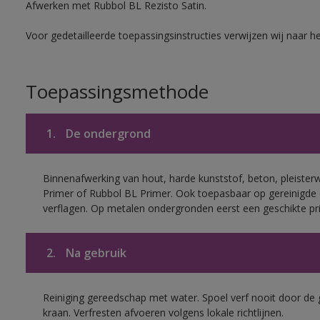
Afwerken met Rubbol BL Rezisto Satin.
Voor gedetailleerde toepassingsinstructies verwijzen wij naar h
Toepassingsmethode
1.
De ondergrond
Binnenafwerking van hout, harde kunststof, beton, pleister
Primer of Rubbol BL Primer. Ook toepasbaar op gereinigde
verflagen. Op metalen ondergronden eerst een geschikte p
2.
Na gebruik
Reiniging gereedschap met water. Spoel verf nooit door de 
kraan. Verfresten afvoeren volgens lokale richtlijnen.