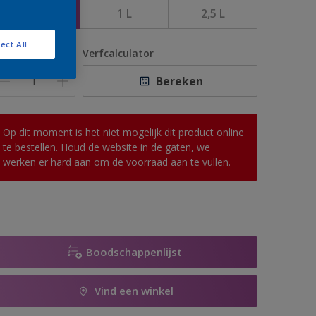
500 ML
1 L
2,5 L
ect All
antal
Verfcalculator
Bereken
Op dit moment is het niet mogelijk dit product online
te bestellen. Houd de website in de gaten, we
werken er hard aan om de voorraad aan te vullen.
Boodschappenlijst
Vind een winkel