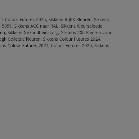
ns Colour Futures 2025, Sikkens RIJKS Kleuren, Sikkens
 5051, Sikkens ACC naar RAL, Sikkens Kleurselectie
itten, Sikkens Gezondheidszorg, Sikkens 200 Kleuren voor
ogh Collectie kleuren, Sikkens Colour Futures 2024,
ens Colour Futures 2021, Colour Futures 2020, Sikkens