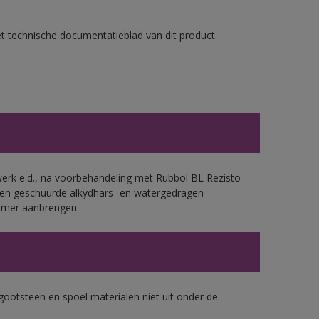
et technische documentatieblad van dit product.
werk e.d., na voorbehandeling met Rubbol BL Rezisto
 en geschuurde alkydhars- en watergedragen
rimer aanbrengen.
gootsteen en spoel materialen niet uit onder de