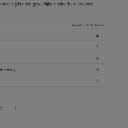
erneveling kunnen gevaarlijke inhaleerbare druppels
Download Adobe Reader
erklaring
2