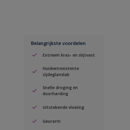
Belangrijkste voordelen
Extreem kras- en slijtvast
Huidvetresistente
zijdeglanslak
Snelle droging en
doorharding
Uitstekende vloeiing
Geurarm