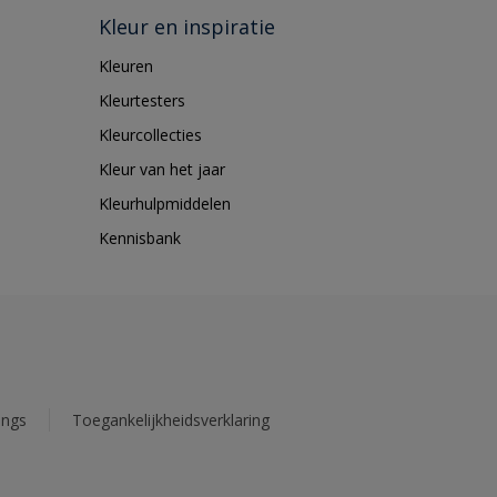
Kleur en inspiratie
Kleuren
Kleurtesters
Kleurcollecties
Kleur van het jaar
Kleurhulpmiddelen
Kennisbank
ings
Toegankelijkheidsverklaring