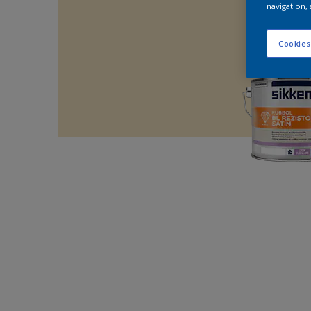
navigation, 
Cookies