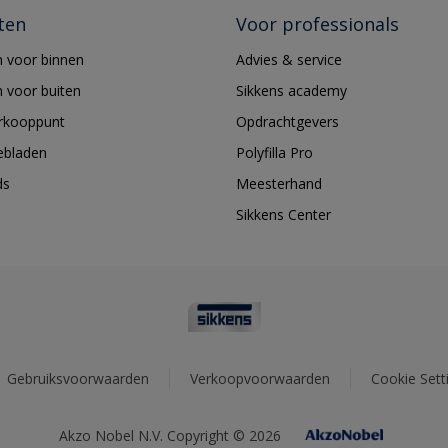
ten
Voor professionals
 voor binnen
Advies & service
 voor buiten
Sikkens academy
erkooppunt
Opdrachtgevers
ebladen
Polyfilla Pro
ds
Meesterhand
Sikkens Center
Gebruiksvoorwaarden
Verkoopvoorwaarden
Cookie Sett
Akzo Nobel N.V. Copyright © 2026