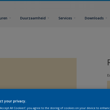
euren
Duurzaamheid
Services
Downloads
E
ct your privacy.
G
 “Accept All Cookies”, you agree to the storing of cookies on your device to enhanc