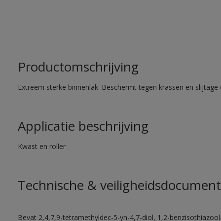
Productomschrijving
Extreem sterke binnenlak. Beschermt tegen krassen en slijtage 
Applicatie beschrijving
Kwast en roller
Technische & veiligheidsdocument
Bevat 2,4,7,9-tetramethyldec-5-yn-4,7-diol, 1,2-benzisothiazool