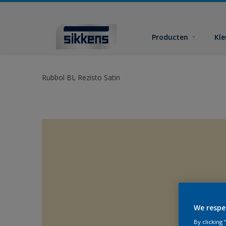
Producten
Kl
Rubbol BL Rezisto Satin
We respe
By clicking