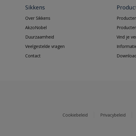
Sikkens
Produc
Over Sikkens
Producten
AkzoNobel
Producten
Duurzaamheid
Vind je v
Veelgestelde vragen
Informati
Contact
Downloa
Cookiebeleid
Privacybeleid