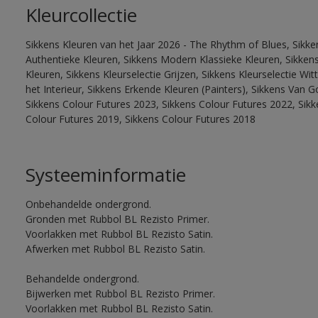
Kleurcollectie
Sikkens Kleuren van het Jaar 2026 - The Rhythm of Blues, Sikke
Authentieke Kleuren, Sikkens Modern Klassieke Kleuren, Sikkens
Kleuren, Sikkens Kleurselectie Grijzen, Sikkens Kleurselectie W
het Interieur, Sikkens Erkende Kleuren (Painters), Sikkens Van G
Sikkens Colour Futures 2023, Sikkens Colour Futures 2022, Sikk
Colour Futures 2019, Sikkens Colour Futures 2018
Systeeminformatie
Onbehandelde ondergrond.
Gronden met Rubbol BL Rezisto Primer.
Voorlakken met Rubbol BL Rezisto Satin.
Afwerken met Rubbol BL Rezisto Satin.
Behandelde ondergrond.
Bijwerken met Rubbol BL Rezisto Primer.
Voorlakken met Rubbol BL Rezisto Satin.