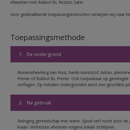
Afwerken met Rubbol BL Rezisto Satin.
Voor gedetailleerde toepassingsinstructies verwijzen wij naar h
Toepassingsmethode
1.
De ondergrond
Binnenafwerking van hout, harde kunststof, beton, pleister
Primer of Rubbol BL Primer. Ook toepasbaar op gereinigde
verflagen. Op metalen ondergronden eerst een geschikte p
2.
Na gebruik
Reiniging gereedschap met water. Spoel verf nooit door de 
kraan. Verfresten afvoeren volgens lokale richtlijnen.