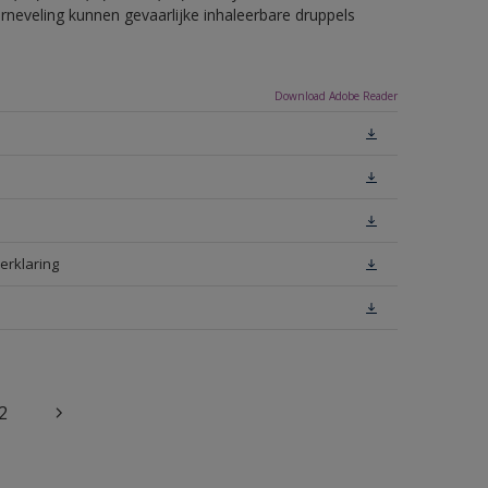
erneveling kunnen gevaarlijke inhaleerbare druppels
Download Adobe Reader
erklaring
2