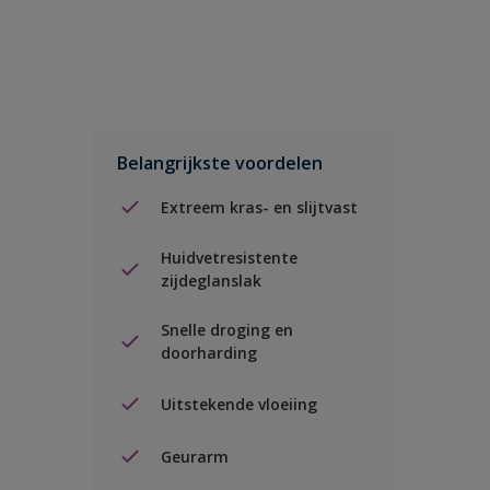
Belangrijkste voordelen
Extreem kras- en slijtvast
Huidvetresistente
zijdeglanslak
Snelle droging en
doorharding
Uitstekende vloeiing
Geurarm