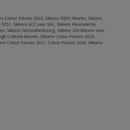
ns Colour Futures 2025, Sikkens RIJKS Kleuren, Sikkens
 5051, Sikkens ACC naar RAL, Sikkens Kleurselectie
itten, Sikkens Gezondheidszorg, Sikkens 200 Kleuren voor
ogh Collectie kleuren, Sikkens Colour Futures 2024,
ens Colour Futures 2021, Colour Futures 2020, Sikkens