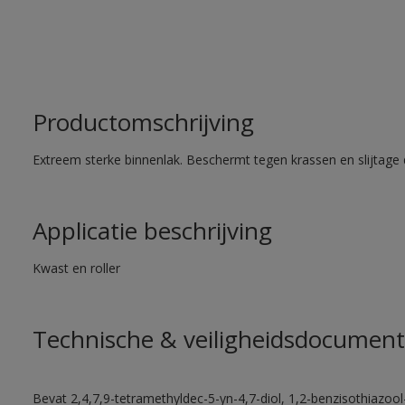
Productomschrijving
Extreem sterke binnenlak. Beschermt tegen krassen en slijtage 
Applicatie beschrijving
Kwast en roller
Technische & veiligheidsdocument
Bevat 2,4,7,9-tetramethyldec-5-yn-4,7-diol, 1,2-benzisothiazool