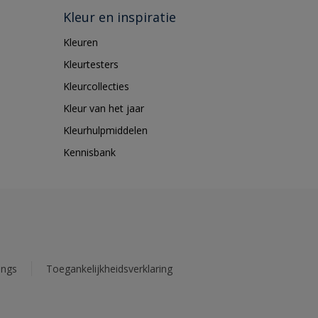
Kleur en inspiratie
Kleuren
Kleurtesters
Kleurcollecties
Kleur van het jaar
Kleurhulpmiddelen
Kennisbank
ings
Toegankelijkheidsverklaring