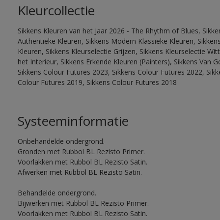
Kleurcollectie
Sikkens Kleuren van het Jaar 2026 - The Rhythm of Blues, Sikke
Authentieke Kleuren, Sikkens Modern Klassieke Kleuren, Sikkens
Kleuren, Sikkens Kleurselectie Grijzen, Sikkens Kleurselectie W
het Interieur, Sikkens Erkende Kleuren (Painters), Sikkens Van G
Sikkens Colour Futures 2023, Sikkens Colour Futures 2022, Sikk
Colour Futures 2019, Sikkens Colour Futures 2018
Systeeminformatie
Onbehandelde ondergrond.
Gronden met Rubbol BL Rezisto Primer.
Voorlakken met Rubbol BL Rezisto Satin.
Afwerken met Rubbol BL Rezisto Satin.
Behandelde ondergrond.
Bijwerken met Rubbol BL Rezisto Primer.
Voorlakken met Rubbol BL Rezisto Satin.