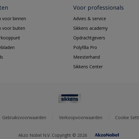
ten
Voor professionals
 voor binnen
Advies & service
 voor buiten
Sikkens academy
erkooppunt
Opdrachtgevers
ebladen
Polyfilla Pro
ds
Meesterhand
Sikkens Center
Gebruiksvoorwaarden
Verkoopvoorwaarden
Cookie Sett
Akzo Nobel N.V. Copyright © 2026