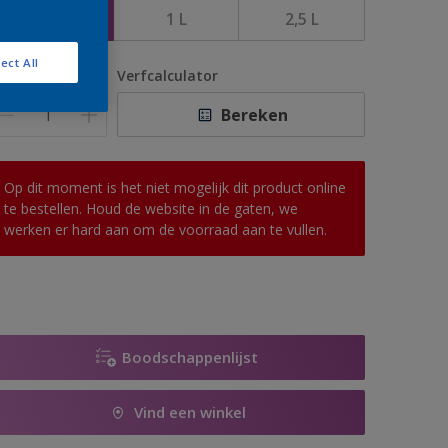
500 ML
1 L
2,5 L
ect All
antal
Verfcalculator
Bereken
Op dit moment is het niet mogelijk dit product online
te bestellen. Houd de website in de gaten, we
werken er hard aan om de voorraad aan te vullen.
Boodschappenlijst
Vind een winkel