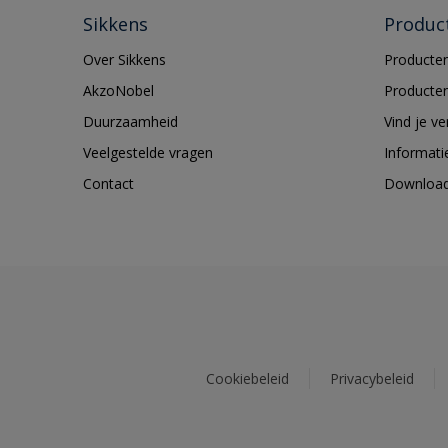
Sikkens
Produc
Over Sikkens
Producten
AkzoNobel
Producten
Duurzaamheid
Vind je v
Veelgestelde vragen
Informati
Contact
Downloa
Cookiebeleid
Privacybeleid