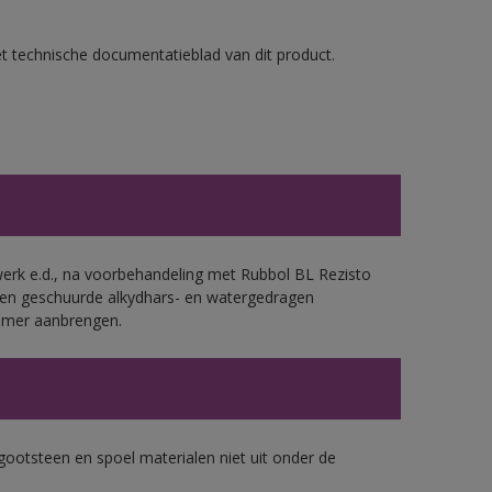
et technische documentatieblad van dit product.
werk e.d., na voorbehandeling met Rubbol BL Rezisto
 en geschuurde alkydhars- en watergedragen
rimer aanbrengen.
gootsteen en spoel materialen niet uit onder de