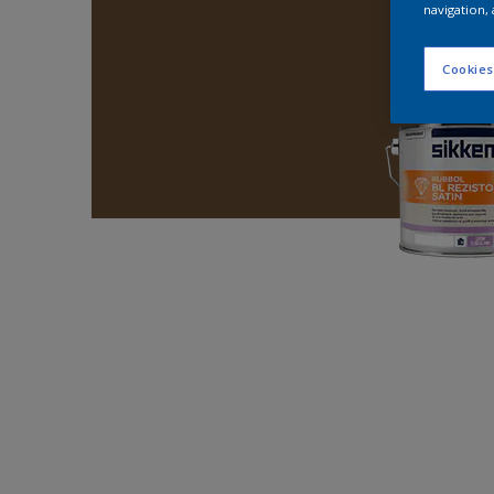
navigation, 
Cookies