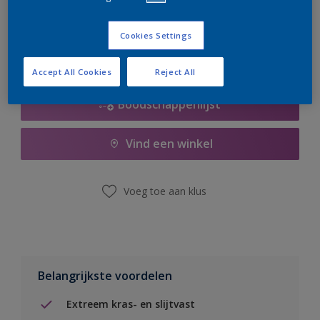
er hard aan om de voorraad aan te vullen.
Cookies Settings
Accept All Cookies
Reject All
Boodschappenlijst
Vind een winkel
Voeg toe aan klus
Belangrijkste voordelen
Extreem kras- en slijtvast