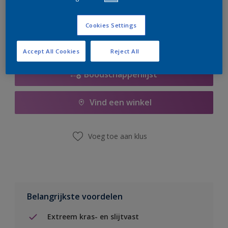
er hard aan om de voorraad aan te vullen.
Cookies Settings
Accept All Cookies
Reject All
Boodschappenlijst
Vind een winkel
Voeg toe aan klus
Belangrijkste voordelen
Extreem kras- en slijtvast