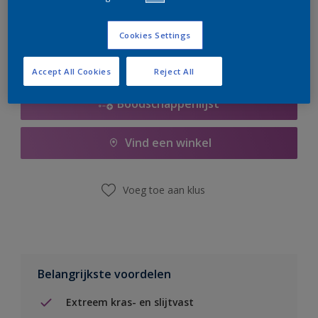
er hard aan om de voorraad aan te vullen.
Cookies Settings
Accept All Cookies
Reject All
Boodschappenlijst
Vind een winkel
Voeg toe aan klus
Belangrijkste voordelen
Extreem kras- en slijtvast