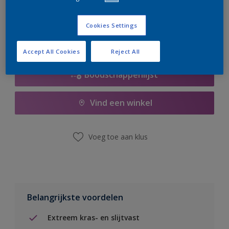
er hard aan om de voorraad aan te vullen.
Cookies Settings
Accept All Cookies
Reject All
Boodschappenlijst
Vind een winkel
Voeg toe aan klus
Belangrijkste voordelen
Extreem kras- en slijtvast