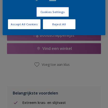
er hard aan om de voorraad aan te vullen.
Cookies Settings
Accept All Cookies
Reject All
Boodschappenlijst
Vind een winkel
Voeg toe aan klus
Belangrijkste voordelen
Extreem kras- en slijtvast