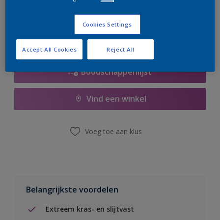
er hard aan om de voorraad aan te vullen.
Cookies Settings
Accept All Cookies
Reject All
Boodschappenlijst
Vind een winkel
Voeg toe aan klus
Belangrijkste voordelen
Extreem kras- en slijtvast