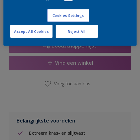
er hard aan om de voorraad aan te vullen.
Cookies Settings
Accept All Cookies
Reject All
Boodschappenlijst
Vind een winkel
Voeg toe aan klus
Belangrijkste voordelen
Extreem kras- en slijtvast