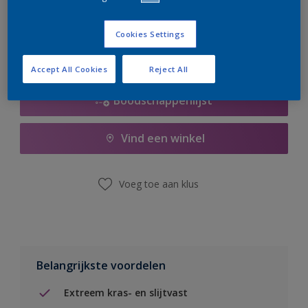
er hard aan om de voorraad aan te vullen.
Cookies Settings
Accept All Cookies
Reject All
Boodschappenlijst
Vind een winkel
Voeg toe aan klus
Belangrijkste voordelen
Extreem kras- en slijtvast