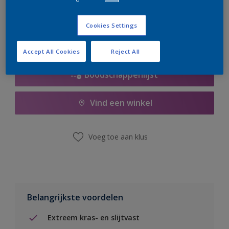
er hard aan om de voorraad aan te vullen.
Cookies Settings
Accept All Cookies
Reject All
Boodschappenlijst
Vind een winkel
Voeg toe aan klus
Belangrijkste voordelen
Extreem kras- en slijtvast