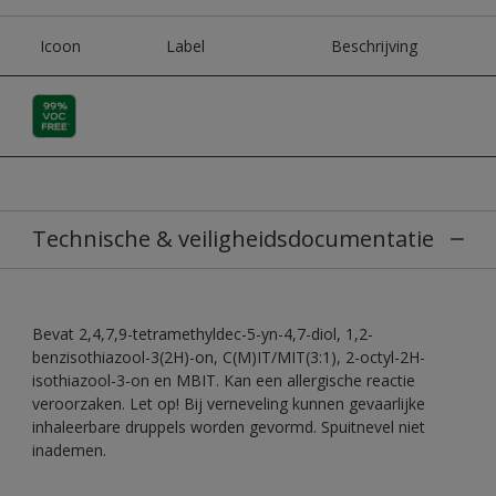
Icoon
Label
Beschrijving
Technische & veiligheidsdocumentatie
Bevat 2,4,7,9-tetramethyldec-5-yn-4,7-diol, 1,2-
benzisothiazool-3(2H)-on, C(M)IT/MIT(3:1), 2-octyl-2H-
isothiazool-3-on en MBIT. Kan een allergische reactie
veroorzaken. Let op! Bij verneveling kunnen gevaarlijke
inhaleerbare druppels worden gevormd. Spuitnevel niet
inademen.