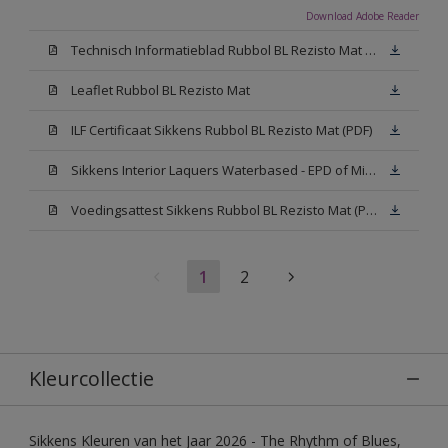
Download Adobe Reader
Technisch Informatieblad Rubbol BL Rezisto Mat (PDF)
Leaflet Rubbol BL Rezisto Mat
ILF Certificaat Sikkens Rubbol BL Rezisto Mat (PDF)
Sikkens Interior Laquers Waterbased - EPD of Milieuproductverklaring
Voedingsattest Sikkens Rubbol BL Rezisto Mat (PDF)
1
2
Kleurcollectie
Sikkens Kleuren van het Jaar 2026 - The Rhythm of Blues,