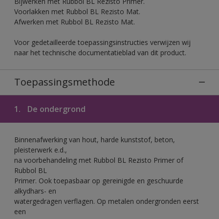
Bijwerken met Rubbol BL Rezisto Primer.
Voorlakken met Rubbol BL Rezisto Mat.
Afwerken met Rubbol BL Rezisto Mat.
Voor gedetailleerde toepassingsinstructies verwijzen wij
naar het technische documentatieblad van dit product.
Toepassingsmethode
1.
De ondergrond
Binnenafwerking van hout, harde kunststof, beton,
pleisterwerk e.d.,
na voorbehandeling met Rubbol BL Rezisto Primer of
Rubbol BL
Primer. Ook toepasbaar op gereinigde en geschuurde
alkydhars- en
watergedragen verflagen. Op metalen ondergronden eerst
een