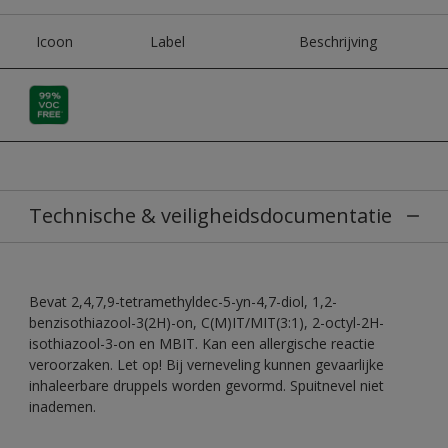
Icoon
Label
Beschrijving
Technische & veiligheidsdocumentatie
Bevat 2,4,7,9-tetramethyldec-5-yn-4,7-diol, 1,2-
benzisothiazool-3(2H)-on, C(M)IT/MIT(3:1), 2-octyl-2H-
isothiazool-3-on en MBIT. Kan een allergische reactie
veroorzaken. Let op! Bij verneveling kunnen gevaarlijke
inhaleerbare druppels worden gevormd. Spuitnevel niet
inademen.