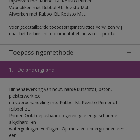
Bijwerken met Rubbol BL Rezisto Primer.
Voorlakken met Rubbol BL Rezisto Mat.
Afwerken met Rubbol BL Rezisto Mat.
Voor gedetailleerde toepassingsinstructies verwijzen wij
naar het technische documentatieblad van dit product.
Toepassingsmethode
1.
De ondergrond
Binnenafwerking van hout, harde kunststof, beton,
pleisterwerk e.d.,
na voorbehandeling met Rubbol BL Rezisto Primer of
Rubbol BL
Primer. Ook toepasbaar op gereinigde en geschuurde
alkydhars- en
watergedragen verflagen. Op metalen ondergronden eerst
een