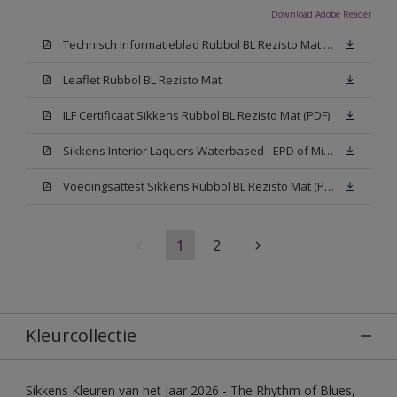
Download Adobe Reader
Technisch Informatieblad Rubbol BL Rezisto Mat (PDF)
Leaflet Rubbol BL Rezisto Mat
ILF Certificaat Sikkens Rubbol BL Rezisto Mat (PDF)
Sikkens Interior Laquers Waterbased - EPD of Milieuproductverklaring
Voedingsattest Sikkens Rubbol BL Rezisto Mat (PDF)
1
2
Kleurcollectie
Sikkens Kleuren van het Jaar 2026 - The Rhythm of Blues,