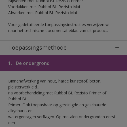
Bijwerken met Rubbol BL Rezisto Primer.
Voorlakken met Rubbol BL Rezisto Mat.
Afwerken met Rubbol BL Rezisto Mat.
Voor gedetailleerde toepassingsinstructies verwijzen wij
naar het technische documentatieblad van dit product.
Toepassingsmethode
1.
De ondergrond
Binnenafwerking van hout, harde kunststof, beton,
pleisterwerk e.d.,
na voorbehandeling met Rubbol BL Rezisto Primer of
Rubbol BL
Primer. Ook toepasbaar op gereinigde en geschuurde
alkydhars- en
watergedragen verflagen. Op metalen ondergronden eerst
een