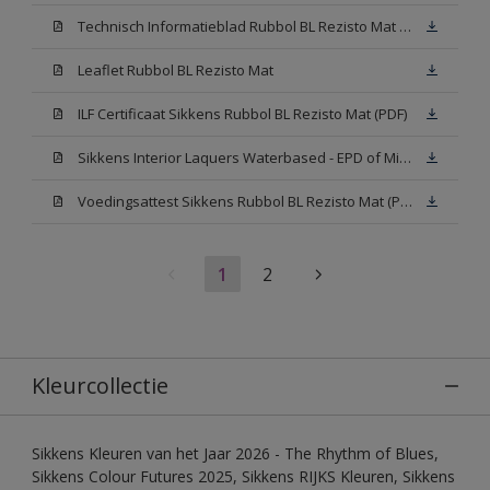
Technisch Informatieblad Rubbol BL Rezisto Mat (PDF)
Leaflet Rubbol BL Rezisto Mat
ILF Certificaat Sikkens Rubbol BL Rezisto Mat (PDF)
Sikkens Interior Laquers Waterbased - EPD of Milieuproductverklaring
Voedingsattest Sikkens Rubbol BL Rezisto Mat (PDF)
1
2
Kleurcollectie
Sikkens Kleuren van het Jaar 2026 - The Rhythm of Blues,
Sikkens Colour Futures 2025, Sikkens RIJKS Kleuren, Sikkens