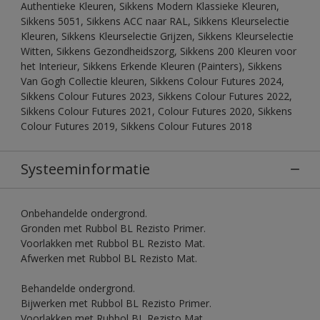
Authentieke Kleuren, Sikkens Modern Klassieke Kleuren,
Sikkens 5051, Sikkens ACC naar RAL, Sikkens Kleurselectie
Kleuren, Sikkens Kleurselectie Grijzen, Sikkens Kleurselectie
Witten, Sikkens Gezondheidszorg, Sikkens 200 Kleuren voor
het Interieur, Sikkens Erkende Kleuren (Painters), Sikkens
Van Gogh Collectie kleuren, Sikkens Colour Futures 2024,
Sikkens Colour Futures 2023, Sikkens Colour Futures 2022,
Sikkens Colour Futures 2021, Colour Futures 2020, Sikkens
Colour Futures 2019, Sikkens Colour Futures 2018
Systeeminformatie
Onbehandelde ondergrond.
Gronden met Rubbol BL Rezisto Primer.
Voorlakken met Rubbol BL Rezisto Mat.
Afwerken met Rubbol BL Rezisto Mat.
Behandelde ondergrond.
Bijwerken met Rubbol BL Rezisto Primer.
Voorlakken met Rubbol BL Rezisto Mat.