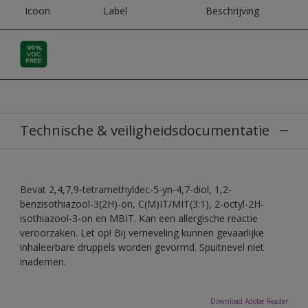
Icoon
Label
Beschrijving
Technische & veiligheidsdocumentatie
Bevat 2,4,7,9-tetramethyldec-5-yn-4,7-diol, 1,2-
benzisothiazool-3(2H)-on, C(M)IT/MIT(3:1), 2-octyl-2H-
isothiazool-3-on en MBIT. Kan een allergische reactie
veroorzaken. Let op! Bij verneveling kunnen gevaarlijke
inhaleerbare druppels worden gevormd. Spuitnevel niet
inademen.
Download Adobe Reader