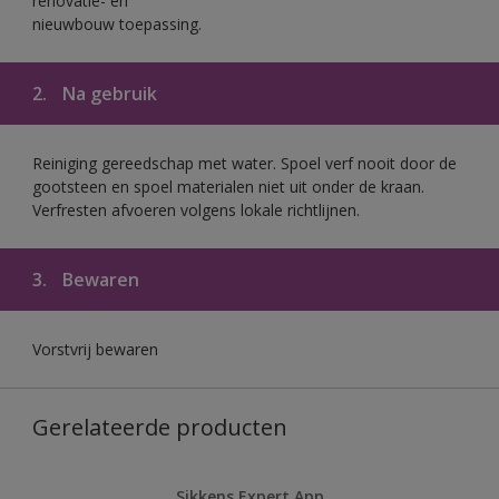
renovatie- en
nieuwbouw toepassing.
2.
Na gebruik
Reiniging gereedschap met water. Spoel verf nooit door de
gootsteen en spoel materialen niet uit onder de kraan.
Verfresten afvoeren volgens lokale richtlijnen.
3.
Bewaren
Vorstvrij bewaren
Gerelateerde producten
Sikkens Expert App