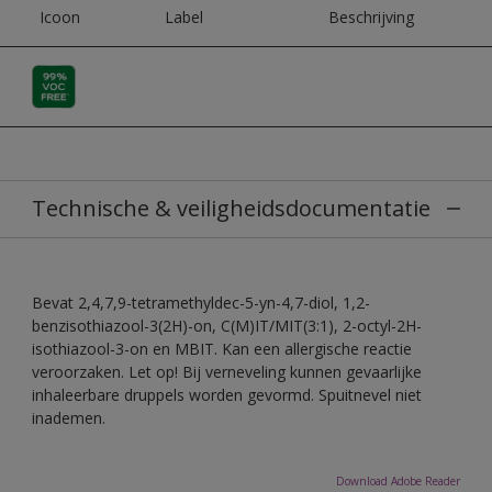
Icoon
Label
Beschrijving
Technische & veiligheidsdocumentatie
Bevat 2,4,7,9-tetramethyldec-5-yn-4,7-diol, 1,2-
benzisothiazool-3(2H)-on, C(M)IT/MIT(3:1), 2-octyl-2H-
isothiazool-3-on en MBIT. Kan een allergische reactie
veroorzaken. Let op! Bij verneveling kunnen gevaarlijke
inhaleerbare druppels worden gevormd. Spuitnevel niet
inademen.
Download Adobe Reader