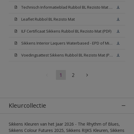
Technisch Informatieblad Rubbol BL Rezisto Mat (PDF)
Leaflet Rubbol BL Rezisto Mat
ILF Certificaat Sikkens Rubbol BL Rezisto Mat (PDF)
Sikkens Interior Laquers Waterbased - EPD of Milieuproductverklaring
Voedingsattest Sikkens Rubbol BL Rezisto Mat (PDF)
1
2
Kleurcollectie
Sikkens Kleuren van het Jaar 2026 - The Rhythm of Blues,
Sikkens Colour Futures 2025, Sikkens RIJKS Kleuren, Sikkens