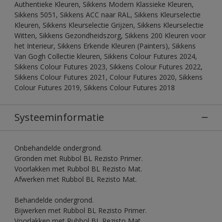
Authentieke Kleuren, Sikkens Modern Klassieke Kleuren,
Sikkens 5051, Sikkens ACC naar RAL, Sikkens Kleurselectie
Kleuren, Sikkens Kleurselectie Grijzen, Sikkens Kleurselectie
Witten, Sikkens Gezondheidszorg, Sikkens 200 Kleuren voor
het Interieur, Sikkens Erkende Kleuren (Painters), Sikkens
Van Gogh Collectie kleuren, Sikkens Colour Futures 2024,
Sikkens Colour Futures 2023, Sikkens Colour Futures 2022,
Sikkens Colour Futures 2021, Colour Futures 2020, Sikkens
Colour Futures 2019, Sikkens Colour Futures 2018
Systeeminformatie
Onbehandelde ondergrond.
Gronden met Rubbol BL Rezisto Primer.
Voorlakken met Rubbol BL Rezisto Mat.
Afwerken met Rubbol BL Rezisto Mat.
Behandelde ondergrond.
Bijwerken met Rubbol BL Rezisto Primer.
Voorlakken met Rubbol BL Rezisto Mat.