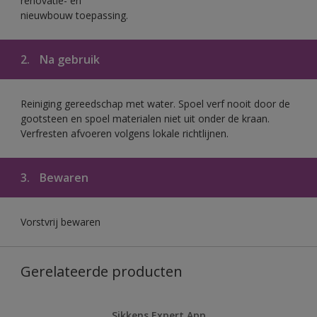
renovatie- en
nieuwbouw toepassing.
2.
Na gebruik
Reiniging gereedschap met water. Spoel verf nooit door de
gootsteen en spoel materialen niet uit onder de kraan.
Verfresten afvoeren volgens lokale richtlijnen.
3.
Bewaren
Vorstvrij bewaren
Gerelateerde producten
Sikkens Expert App