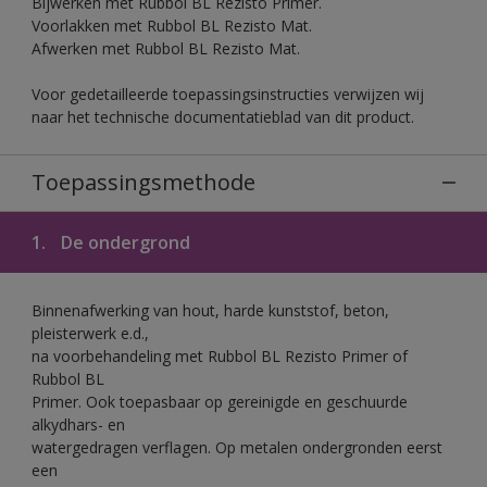
Bijwerken met Rubbol BL Rezisto Primer.
Voorlakken met Rubbol BL Rezisto Mat.
Afwerken met Rubbol BL Rezisto Mat.
Voor gedetailleerde toepassingsinstructies verwijzen wij
naar het technische documentatieblad van dit product.
Toepassingsmethode
1.
De ondergrond
Binnenafwerking van hout, harde kunststof, beton,
pleisterwerk e.d.,
na voorbehandeling met Rubbol BL Rezisto Primer of
Rubbol BL
Primer. Ook toepasbaar op gereinigde en geschuurde
alkydhars- en
watergedragen verflagen. Op metalen ondergronden eerst
een