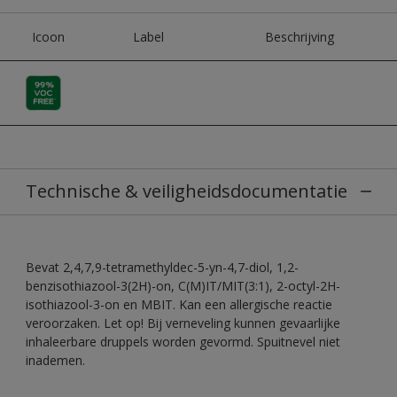
Icoon
Label
Beschrijving
Technische & veiligheidsdocumentatie
Bevat 2,4,7,9-tetramethyldec-5-yn-4,7-diol, 1,2-
benzisothiazool-3(2H)-on, C(M)IT/MIT(3:1), 2-octyl-2H-
isothiazool-3-on en MBIT. Kan een allergische reactie
veroorzaken. Let op! Bij verneveling kunnen gevaarlijke
inhaleerbare druppels worden gevormd. Spuitnevel niet
inademen.