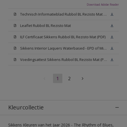
Download Adobe Reader
Technisch Informatieblad Rubbol BL Rezisto Mat (PDF)
Leaflet Rubbol BL Rezisto Mat
ILF Certificaat Sikkens Rubbol BL Rezisto Mat (PDF)
Sikkens Interior Laquers Waterbased - EPD of Milieuproductverklaring
Voedingsattest Sikkens Rubbol BL Rezisto Mat (PDF)
1
2
Kleurcollectie
Sikkens Kleuren van het Jaar 2026 - The Rhythm of Blues,