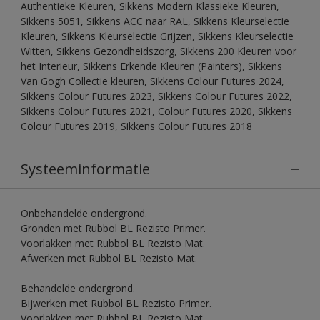
Authentieke Kleuren, Sikkens Modern Klassieke Kleuren,
Sikkens 5051, Sikkens ACC naar RAL, Sikkens Kleurselectie
Kleuren, Sikkens Kleurselectie Grijzen, Sikkens Kleurselectie
Witten, Sikkens Gezondheidszorg, Sikkens 200 Kleuren voor
het Interieur, Sikkens Erkende Kleuren (Painters), Sikkens
Van Gogh Collectie kleuren, Sikkens Colour Futures 2024,
Sikkens Colour Futures 2023, Sikkens Colour Futures 2022,
Sikkens Colour Futures 2021, Colour Futures 2020, Sikkens
Colour Futures 2019, Sikkens Colour Futures 2018
Systeeminformatie
Onbehandelde ondergrond.
Gronden met Rubbol BL Rezisto Primer.
Voorlakken met Rubbol BL Rezisto Mat.
Afwerken met Rubbol BL Rezisto Mat.
Behandelde ondergrond.
Bijwerken met Rubbol BL Rezisto Primer.
Voorlakken met Rubbol BL Rezisto Mat.