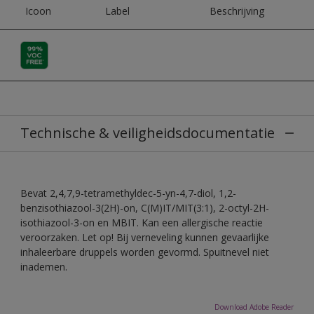
Icoon
Label
Beschrijving
Technische & veiligheidsdocumentatie
Bevat 2,4,7,9-tetramethyldec-5-yn-4,7-diol, 1,2-
benzisothiazool-3(2H)-on, C(M)IT/MIT(3:1), 2-octyl-2H-
isothiazool-3-on en MBIT. Kan een allergische reactie
veroorzaken. Let op! Bij verneveling kunnen gevaarlijke
inhaleerbare druppels worden gevormd. Spuitnevel niet
inademen.
Download Adobe Reader