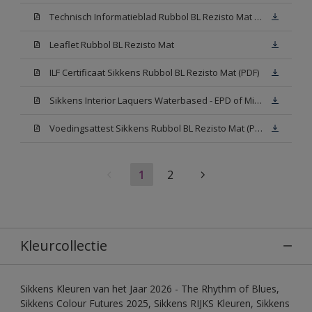
Technisch Informatieblad Rubbol BL Rezisto Mat (PDF)
Leaflet Rubbol BL Rezisto Mat
ILF Certificaat Sikkens Rubbol BL Rezisto Mat (PDF)
Sikkens Interior Laquers Waterbased - EPD of Milieuproductverklaring
Voedingsattest Sikkens Rubbol BL Rezisto Mat (PDF)
1
2
Kleurcollectie
Sikkens Kleuren van het Jaar 2026 - The Rhythm of Blues,
Sikkens Colour Futures 2025, Sikkens RIJKS Kleuren, Sikkens