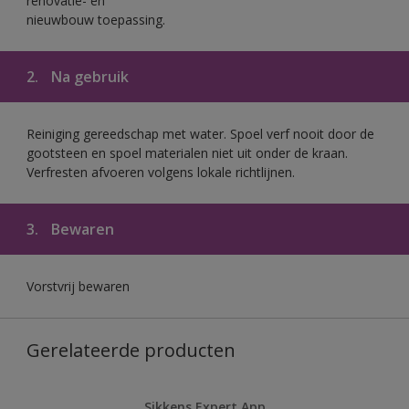
renovatie- en
nieuwbouw toepassing.
2.
Na gebruik
Reiniging gereedschap met water. Spoel verf nooit door de
gootsteen en spoel materialen niet uit onder de kraan.
Verfresten afvoeren volgens lokale richtlijnen.
3.
Bewaren
Vorstvrij bewaren
Gerelateerde producten
Sikkens Expert App