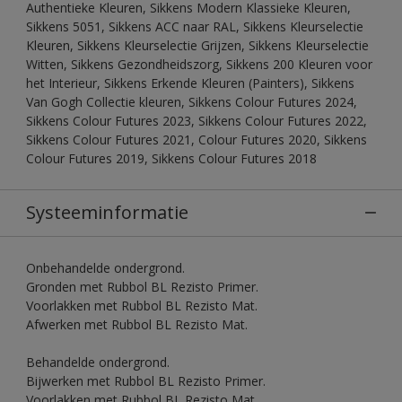
Authentieke Kleuren, Sikkens Modern Klassieke Kleuren,
Sikkens 5051, Sikkens ACC naar RAL, Sikkens Kleurselectie
Kleuren, Sikkens Kleurselectie Grijzen, Sikkens Kleurselectie
Witten, Sikkens Gezondheidszorg, Sikkens 200 Kleuren voor
het Interieur, Sikkens Erkende Kleuren (Painters), Sikkens
Van Gogh Collectie kleuren, Sikkens Colour Futures 2024,
Sikkens Colour Futures 2023, Sikkens Colour Futures 2022,
Sikkens Colour Futures 2021, Colour Futures 2020, Sikkens
Colour Futures 2019, Sikkens Colour Futures 2018
Systeeminformatie
Onbehandelde ondergrond.
Gronden met Rubbol BL Rezisto Primer.
Voorlakken met Rubbol BL Rezisto Mat.
Afwerken met Rubbol BL Rezisto Mat.
Behandelde ondergrond.
Bijwerken met Rubbol BL Rezisto Primer.
Voorlakken met Rubbol BL Rezisto Mat.