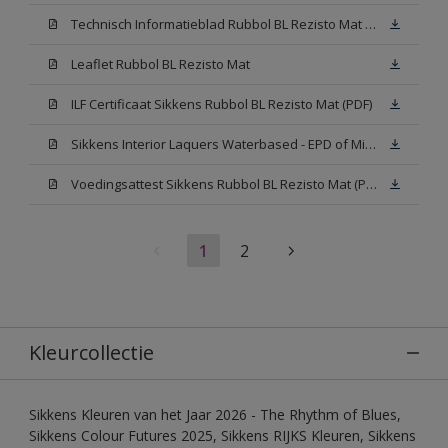
Technisch Informatieblad Rubbol BL Rezisto Mat (PDF)
Leaflet Rubbol BL Rezisto Mat
ILF Certificaat Sikkens Rubbol BL Rezisto Mat (PDF)
Sikkens Interior Laquers Waterbased - EPD of Milieuproductverklaring
Voedingsattest Sikkens Rubbol BL Rezisto Mat (PDF)
1
2
Kleurcollectie
Sikkens Kleuren van het Jaar 2026 - The Rhythm of Blues,
Sikkens Colour Futures 2025, Sikkens RIJKS Kleuren, Sikkens