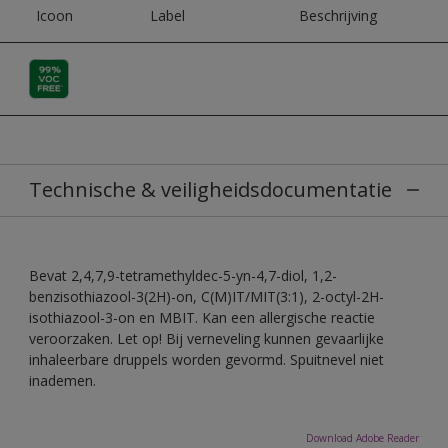
Icoon
Label
Beschrijving
Technische & veiligheidsdocumentatie
Bevat 2,4,7,9-tetramethyldec-5-yn-4,7-diol, 1,2-
benzisothiazool-3(2H)-on, C(M)IT/MIT(3:1), 2-octyl-2H-
isothiazool-3-on en MBIT. Kan een allergische reactie
veroorzaken. Let op! Bij verneveling kunnen gevaarlijke
inhaleerbare druppels worden gevormd. Spuitnevel niet
inademen.
Download Adobe Reader