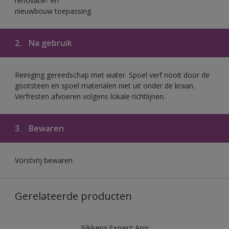
renovatie- en
nieuwbouw toepassing.
2.
Na gebruik
Reiniging gereedschap met water. Spoel verf nooit door de
gootsteen en spoel materialen niet uit onder de kraan.
Verfresten afvoeren volgens lokale richtlijnen.
3.
Bewaren
Vorstvrij bewaren
Gerelateerde producten
Sikkens Expert App