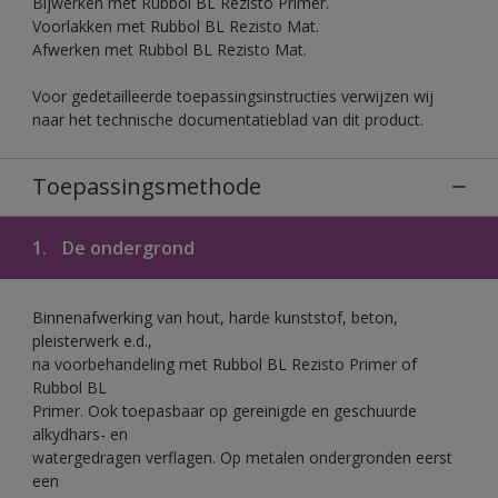
Bijwerken met Rubbol BL Rezisto Primer.
Voorlakken met Rubbol BL Rezisto Mat.
Afwerken met Rubbol BL Rezisto Mat.
Voor gedetailleerde toepassingsinstructies verwijzen wij
naar het technische documentatieblad van dit product.
Toepassingsmethode
1.
De ondergrond
Binnenafwerking van hout, harde kunststof, beton,
pleisterwerk e.d.,
na voorbehandeling met Rubbol BL Rezisto Primer of
Rubbol BL
Primer. Ook toepasbaar op gereinigde en geschuurde
alkydhars- en
watergedragen verflagen. Op metalen ondergronden eerst
een