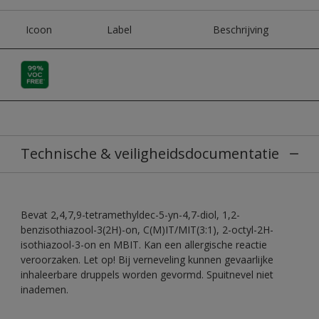
Icoon
Label
Beschrijving
Technische & veiligheidsdocumentatie
Bevat 2,4,7,9-tetramethyldec-5-yn-4,7-diol, 1,2-
benzisothiazool-3(2H)-on, C(M)IT/MIT(3:1), 2-octyl-2H-
isothiazool-3-on en MBIT. Kan een allergische reactie
veroorzaken. Let op! Bij verneveling kunnen gevaarlijke
inhaleerbare druppels worden gevormd. Spuitnevel niet
inademen.