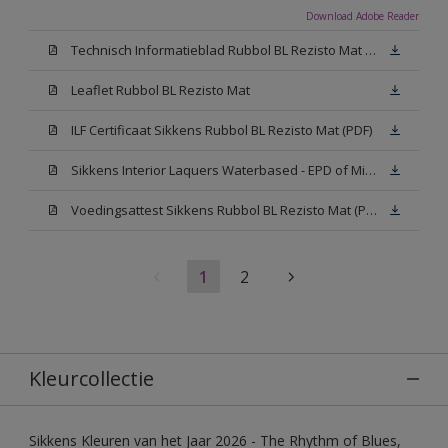
Download Adobe Reader
Technisch Informatieblad Rubbol BL Rezisto Mat (PDF)
Leaflet Rubbol BL Rezisto Mat
ILF Certificaat Sikkens Rubbol BL Rezisto Mat (PDF)
Sikkens Interior Laquers Waterbased - EPD of Milieuproductverklaring
Voedingsattest Sikkens Rubbol BL Rezisto Mat (PDF)
1
2
Kleurcollectie
Sikkens Kleuren van het Jaar 2026 - The Rhythm of Blues,