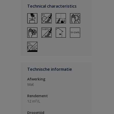
Technical characteristics
Technische informatie
Afwerking
Mat
Rendement
12 m²/L
Droogtijd