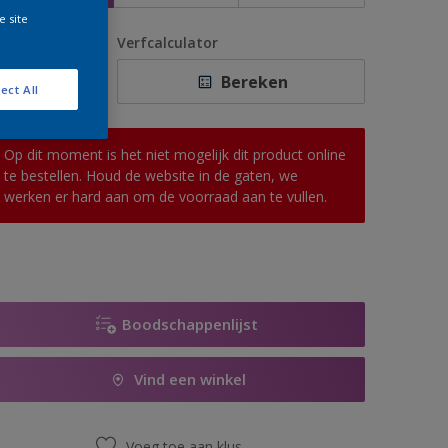
e site
antal
Verfcalculator
Bereken
ect All
Op dit moment is het niet mogelijk dit product online
te bestellen. Houd de website in de gaten, we
werken er hard aan om de voorraad aan te vullen.
Boodschappenlijst
Vind een winkel
Voeg toe aan klus