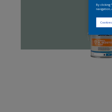
By clicking
navigation, 
Cookies