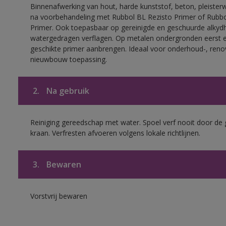
Binnenafwerking van hout, harde kunststof, beton, pleisterw
na voorbehandeling met Rubbol BL Rezisto Primer of Rubb
Primer. Ook toepasbaar op gereinigde en geschuurde alkydh
watergedragen verflagen. Op metalen ondergronden eerst 
geschikte primer aanbrengen. Ideaal voor onderhoud-, reno
nieuwbouw toepassing.
2.
Na gebruik
Reiniging gereedschap met water. Spoel verf nooit door de 
kraan. Verfresten afvoeren volgens lokale richtlijnen.
3.
Bewaren
Vorstvrij bewaren