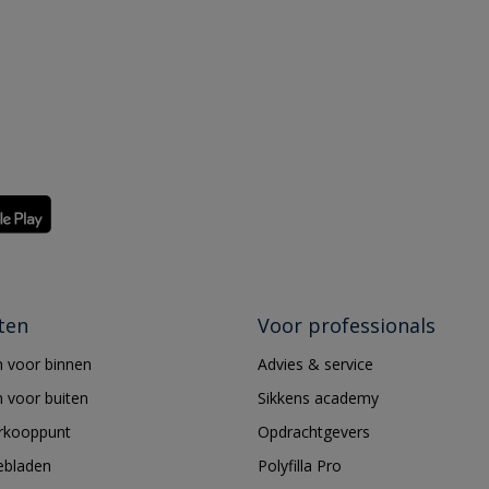
ten
Voor professionals
 voor binnen
Advies & service
 voor buiten
Sikkens academy
erkooppunt
Opdrachtgevers
ebladen
Polyfilla Pro