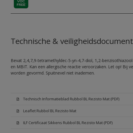
Technische & veiligheidsdocument
Bevat 2,4,7,9-tetramethyldec-5-yn-4,7-diol, 1,2-benzisothiazool
en MBIT. Kan een allergische reactie veroorzaken. Let op! Bij v
worden gevormd. Spuitnevel niet inademen.
Technisch Informatieblad Rubbol BL Rezisto Mat (PDF)
Leaflet Rubbol BL Rezisto Mat
ILF Certificaat Sikkens Rubbol BL Rezisto Mat (PDF)