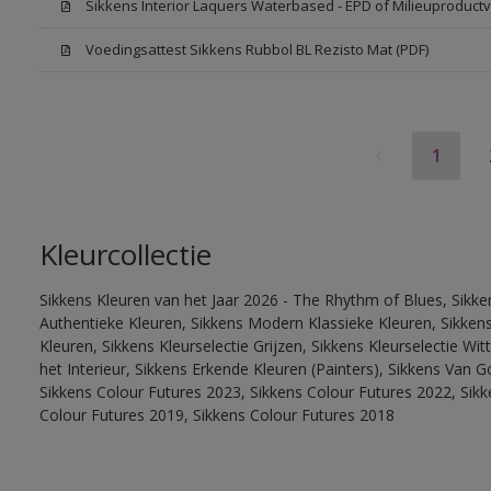
Sikkens Interior Laquers Waterbased - EPD of Milieuproductv
Voedingsattest Sikkens Rubbol BL Rezisto Mat (PDF)
1
Kleurcollectie
Sikkens Kleuren van het Jaar 2026 - The Rhythm of Blues, Sikke
Authentieke Kleuren, Sikkens Modern Klassieke Kleuren, Sikkens
Kleuren, Sikkens Kleurselectie Grijzen, Sikkens Kleurselectie W
het Interieur, Sikkens Erkende Kleuren (Painters), Sikkens Van G
Sikkens Colour Futures 2023, Sikkens Colour Futures 2022, Sikk
Colour Futures 2019, Sikkens Colour Futures 2018