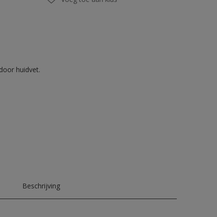
door huidvet.
Beschrijving