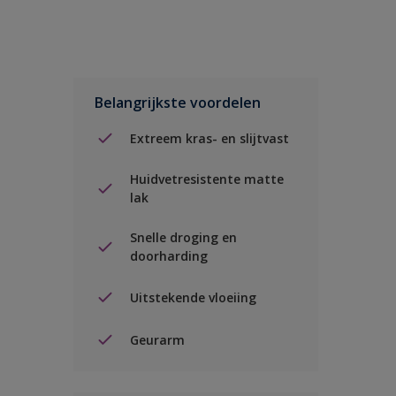
Belangrijkste voordelen
Extreem kras- en slijtvast
Huidvetresistente matte
lak
Snelle droging en
doorharding
Uitstekende vloeiing
Geurarm