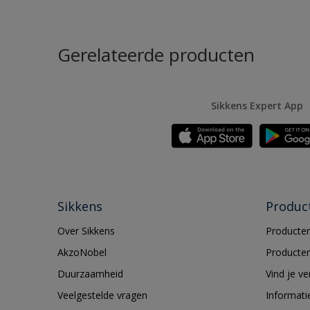
Gerelateerde producten
Sikkens Expert App
Sikkens
Produc
Over Sikkens
Producten
AkzoNobel
Producten
Duurzaamheid
Vind je v
Veelgestelde vragen
Informati