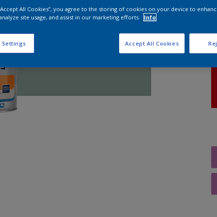
 “Accept All Cookies”, you agree to the storing of cookies on your device to enhanc
analyze site usage, and assist in our marketing efforts.
Info
A
 Settings
Accept All Cookies
Rej