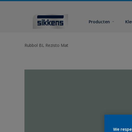
Producten
Kl
Rubbol BL Rezisto Mat
We respe