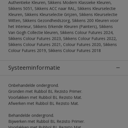
Authentieke Kleuren, Sikkens Modern Klassieke Kleuren,
Sikkens 5051, Sikkens ACC naar RAL, Sikkens Kleurselectie
Kleuren, Sikkens Kleurselectie Grijzen, Sikkens Kleurselectie
Witten, Sikkens Gezondheidszorg, Sikkens 200 Kleuren voor
het Interieur, Sikkens Erkende Kleuren (Painters), Sikkens
Van Gogh Collectie kleuren, Sikkens Colour Futures 2024,
Sikkens Colour Futures 2023, Sikkens Colour Futures 2022,
Sikkens Colour Futures 2021, Colour Futures 2020, Sikkens
Colour Futures 2019, Sikkens Colour Futures 2018
Systeeminformatie
Onbehandelde ondergrond.
Gronden met Rubbol BL Rezisto Primer.
Voorlakken met Rubbol BL Rezisto Mat.
Afwerken met Rubbol BL Rezisto Mat.
Behandelde ondergrond.
Bijwerken met Rubbol BL Rezisto Primer.
Voorlakken met Rubbol BL Rezisto Mat.