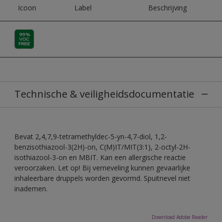
Icoon
Label
Beschrijving
Technische & veiligheidsdocumentatie
Bevat 2,4,7,9-tetramethyldec-5-yn-4,7-diol, 1,2-
benzisothiazool-3(2H)-on, C(M)IT/MIT(3:1), 2-octyl-2H-
isothiazool-3-on en MBIT. Kan een allergische reactie
veroorzaken. Let op! Bij verneveling kunnen gevaarlijke
inhaleerbare druppels worden gevormd. Spuitnevel niet
inademen.
Download Adobe Reader