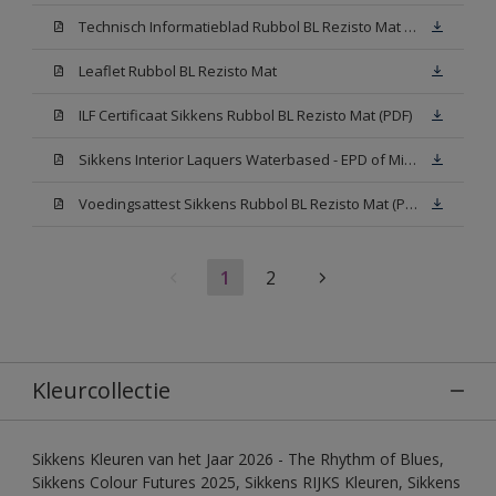
Technisch Informatieblad Rubbol BL Rezisto Mat (PDF)
Leaflet Rubbol BL Rezisto Mat
ILF Certificaat Sikkens Rubbol BL Rezisto Mat (PDF)
Sikkens Interior Laquers Waterbased - EPD of Milieuproductverklaring
Voedingsattest Sikkens Rubbol BL Rezisto Mat (PDF)
1
2
Kleurcollectie
Sikkens Kleuren van het Jaar 2026 - The Rhythm of Blues,
Sikkens Colour Futures 2025, Sikkens RIJKS Kleuren, Sikkens