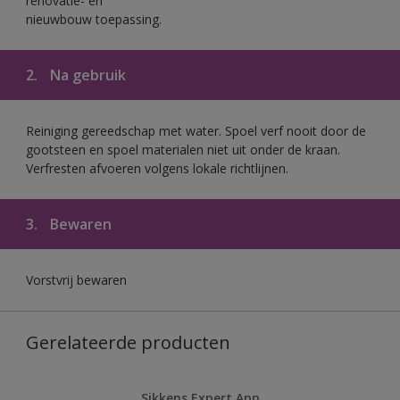
renovatie- en
nieuwbouw toepassing.
2.
Na gebruik
Reiniging gereedschap met water. Spoel verf nooit door de
gootsteen en spoel materialen niet uit onder de kraan.
Verfresten afvoeren volgens lokale richtlijnen.
3.
Bewaren
Vorstvrij bewaren
Gerelateerde producten
Sikkens Expert App