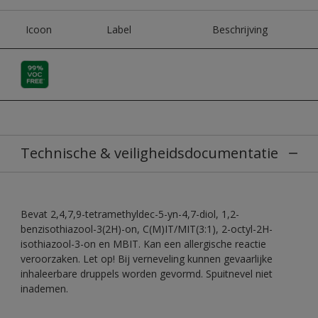
Icoon
Label
Beschrijving
Technische & veiligheidsdocumentatie
Bevat 2,4,7,9-tetramethyldec-5-yn-4,7-diol, 1,2-
benzisothiazool-3(2H)-on, C(M)IT/MIT(3:1), 2-octyl-2H-
isothiazool-3-on en MBIT. Kan een allergische reactie
veroorzaken. Let op! Bij verneveling kunnen gevaarlijke
inhaleerbare druppels worden gevormd. Spuitnevel niet
inademen.