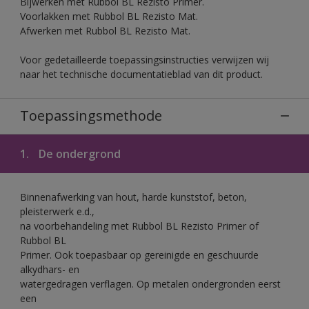
Bijwerken met Rubbol BL Rezisto Primer.
Voorlakken met Rubbol BL Rezisto Mat.
Afwerken met Rubbol BL Rezisto Mat.
Voor gedetailleerde toepassingsinstructies verwijzen wij
naar het technische documentatieblad van dit product.
Toepassingsmethode
1.
De ondergrond
Binnenafwerking van hout, harde kunststof, beton,
pleisterwerk e.d.,
na voorbehandeling met Rubbol BL Rezisto Primer of
Rubbol BL
Primer. Ook toepasbaar op gereinigde en geschuurde
alkydhars- en
watergedragen verflagen. Op metalen ondergronden eerst
een