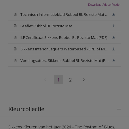
Download Adobe Reader
Technisch Informatieblad Rubbol BL Rezisto Mat (PDF)
Leaflet Rubbol BL Rezisto Mat
ILF Certificaat Sikkens Rubbol BL Rezisto Mat (PDF)
Sikkens Interior Laquers Waterbased - EPD of Milieuproductverklaring
Voedingsattest Sikkens Rubbol BL Rezisto Mat (PDF)
1
2
Kleurcollectie
Sikkens Kleuren van het Jaar 2026 - The Rhythm of Blues,