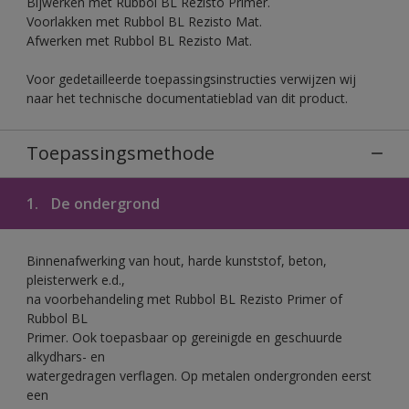
Bijwerken met Rubbol BL Rezisto Primer.
Voorlakken met Rubbol BL Rezisto Mat.
Afwerken met Rubbol BL Rezisto Mat.
Voor gedetailleerde toepassingsinstructies verwijzen wij
naar het technische documentatieblad van dit product.
Toepassingsmethode
1.
De ondergrond
Binnenafwerking van hout, harde kunststof, beton,
pleisterwerk e.d.,
na voorbehandeling met Rubbol BL Rezisto Primer of
Rubbol BL
Primer. Ook toepasbaar op gereinigde en geschuurde
alkydhars- en
watergedragen verflagen. Op metalen ondergronden eerst
een