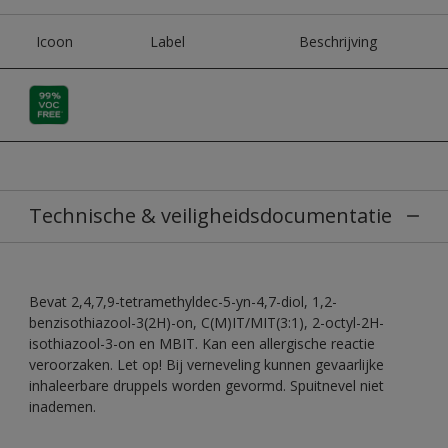
Icoon
Label
Beschrijving
Technische & veiligheidsdocumentatie
Bevat 2,4,7,9-tetramethyldec-5-yn-4,7-diol, 1,2-
benzisothiazool-3(2H)-on, C(M)IT/MIT(3:1), 2-octyl-2H-
isothiazool-3-on en MBIT. Kan een allergische reactie
veroorzaken. Let op! Bij verneveling kunnen gevaarlijke
inhaleerbare druppels worden gevormd. Spuitnevel niet
inademen.