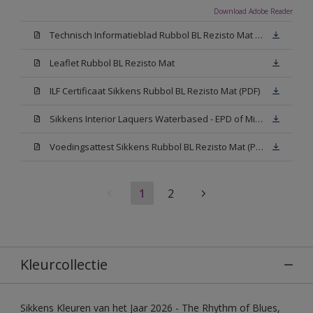
Download Adobe Reader
Technisch Informatieblad Rubbol BL Rezisto Mat (PDF)
Leaflet Rubbol BL Rezisto Mat
ILF Certificaat Sikkens Rubbol BL Rezisto Mat (PDF)
Sikkens Interior Laquers Waterbased - EPD of Milieuproductverklaring
Voedingsattest Sikkens Rubbol BL Rezisto Mat (PDF)
1
2
Kleurcollectie
Sikkens Kleuren van het Jaar 2026 - The Rhythm of Blues,