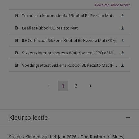
Download Adobe Reader
Technisch Informatieblad Rubbol BL Rezisto Mat (PDF)
Leaflet Rubbol BL Rezisto Mat
ILF Certificaat Sikkens Rubbol BL Rezisto Mat (PDF)
Sikkens Interior Laquers Waterbased - EPD of Milieuproductverklaring
Voedingsattest Sikkens Rubbol BL Rezisto Mat (PDF)
1
2
Kleurcollectie
Sikkens Kleuren van het Jaar 2026 - The Rhythm of Blues,