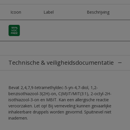
Icoon
Label
Beschrijving
Technische & veiligheidsdocumentatie
Bevat 2,4,7,9-tetramethyldec-5-yn-4,7-diol, 1,2-
benzisothiazool-3(2H)-on, C(M)IT/MIT(3:1), 2-octyl-2H-
isothiazool-3-on en MBIT. Kan een allergische reactie
veroorzaken. Let op! Bij verneveling kunnen gevaarlijke
inhaleerbare druppels worden gevormd. Spuitnevel niet
inademen.