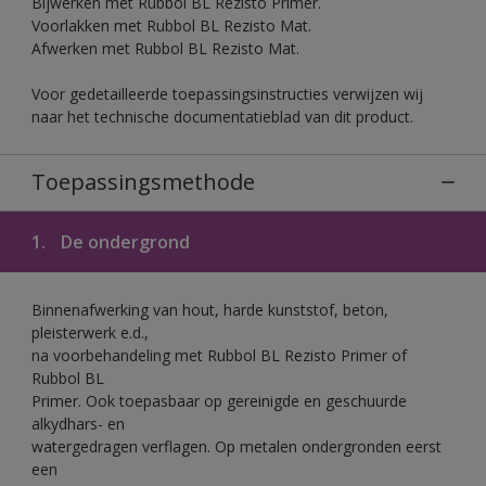
Bijwerken met Rubbol BL Rezisto Primer.
Voorlakken met Rubbol BL Rezisto Mat.
Afwerken met Rubbol BL Rezisto Mat.
Voor gedetailleerde toepassingsinstructies verwijzen wij
naar het technische documentatieblad van dit product.
Toepassingsmethode
1.
De ondergrond
Binnenafwerking van hout, harde kunststof, beton,
pleisterwerk e.d.,
na voorbehandeling met Rubbol BL Rezisto Primer of
Rubbol BL
Primer. Ook toepasbaar op gereinigde en geschuurde
alkydhars- en
watergedragen verflagen. Op metalen ondergronden eerst
een