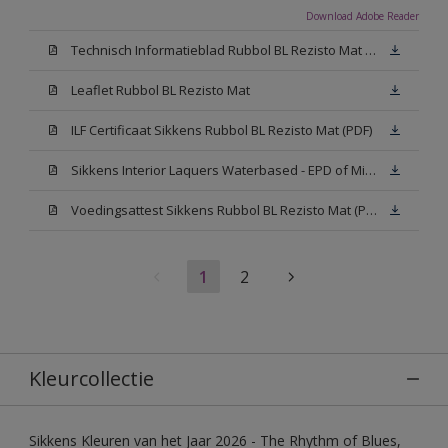
Download Adobe Reader
Technisch Informatieblad Rubbol BL Rezisto Mat (PDF)
Leaflet Rubbol BL Rezisto Mat
ILF Certificaat Sikkens Rubbol BL Rezisto Mat (PDF)
Sikkens Interior Laquers Waterbased - EPD of Milieuproductverklaring
Voedingsattest Sikkens Rubbol BL Rezisto Mat (PDF)
1
2
Kleurcollectie
Sikkens Kleuren van het Jaar 2026 - The Rhythm of Blues,