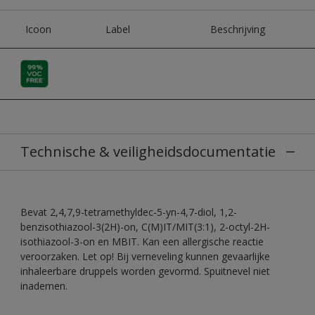
Icoon
Label
Beschrijving
Technische & veiligheidsdocumentatie
Bevat 2,4,7,9-tetramethyldec-5-yn-4,7-diol, 1,2-
benzisothiazool-3(2H)-on, C(M)IT/MIT(3:1), 2-octyl-2H-
isothiazool-3-on en MBIT. Kan een allergische reactie
veroorzaken. Let op! Bij verneveling kunnen gevaarlijke
inhaleerbare druppels worden gevormd. Spuitnevel niet
inademen.