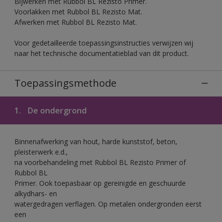
Bijwerken met Rubbol BL Rezisto Primer.
Voorlakken met Rubbol BL Rezisto Mat.
Afwerken met Rubbol BL Rezisto Mat.
Voor gedetailleerde toepassingsinstructies verwijzen wij
naar het technische documentatieblad van dit product.
Toepassingsmethode
1.
De ondergrond
Binnenafwerking van hout, harde kunststof, beton,
pleisterwerk e.d.,
na voorbehandeling met Rubbol BL Rezisto Primer of
Rubbol BL
Primer. Ook toepasbaar op gereinigde en geschuurde
alkydhars- en
watergedragen verflagen. Op metalen ondergronden eerst
een