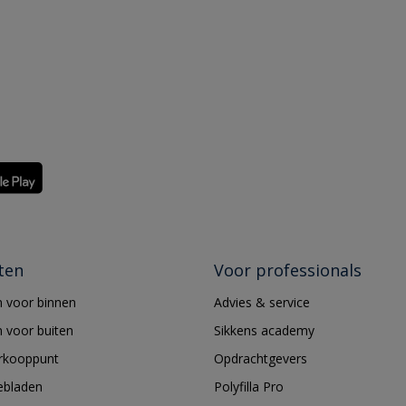
ten
Voor professionals
 voor binnen
Advies & service
 voor buiten
Sikkens academy
erkooppunt
Opdrachtgevers
ebladen
Polyfilla Pro