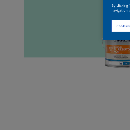
By clicking
navigation, 
Cookies