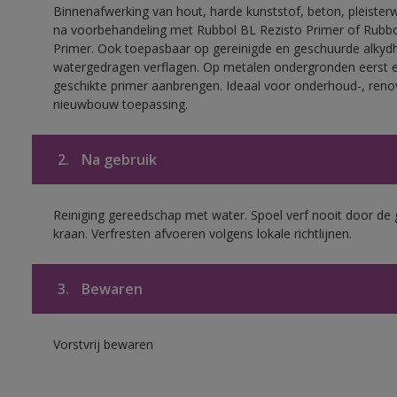
Binnenafwerking van hout, harde kunststof, beton, pleisterw
na voorbehandeling met Rubbol BL Rezisto Primer of Rubb
Primer. Ook toepasbaar op gereinigde en geschuurde alkydh
watergedragen verflagen. Op metalen ondergronden eerst 
geschikte primer aanbrengen. Ideaal voor onderhoud-, reno
nieuwbouw toepassing.
2.
Na gebruik
Reiniging gereedschap met water. Spoel verf nooit door de 
kraan. Verfresten afvoeren volgens lokale richtlijnen.
3.
Bewaren
Vorstvrij bewaren