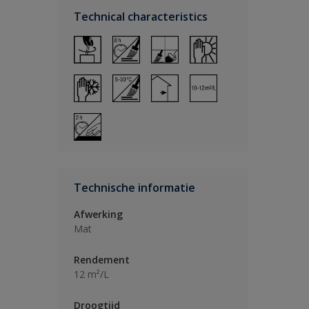
Technical characteristics
Technische informatie
Afwerking
Mat
Rendement
12 m²/L
Droogtijd