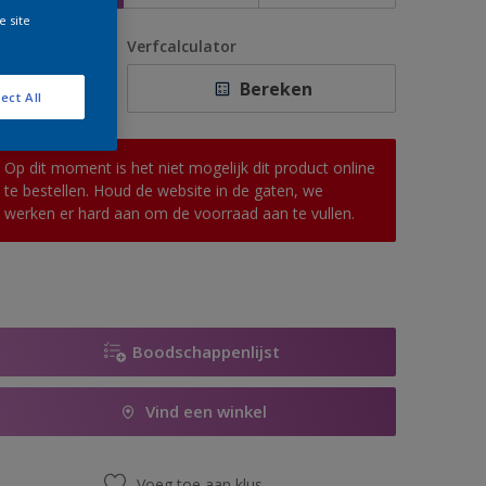
e site
antal
Verfcalculator
Bereken
ect All
Op dit moment is het niet mogelijk dit product online
te bestellen. Houd de website in de gaten, we
werken er hard aan om de voorraad aan te vullen.
Boodschappenlijst
Vind een winkel
Voeg toe aan klus