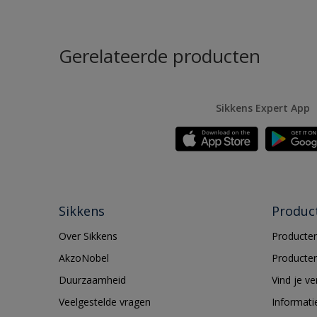
Gerelateerde producten
Sikkens Expert App
Sikkens
Produc
Over Sikkens
Producten
AkzoNobel
Producten
Duurzaamheid
Vind je v
Veelgestelde vragen
Informati