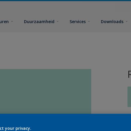
euren
Duurzaamheid
Services
Downloads
G
ct your privacy.