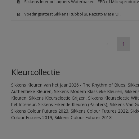
Sikkens Interior Laquers Waterbased - EPD of Milieuproductv
Voedingsattest Sikkens Rubbol BL Rezisto Mat (PDF)
1
Kleurcollectie
Sikkens Kleuren van het Jaar 2026 - The Rhythm of Blues, Sikke
Authentieke Kleuren, Sikkens Modern Klassieke Kleuren, Sikkens
Kleuren, Sikkens Kleurselectie Grijzen, Sikkens Kleurselectie W
het Interieur, Sikkens Erkende Kleuren (Painters), Sikkens Van G
Sikkens Colour Futures 2023, Sikkens Colour Futures 2022, Sikk
Colour Futures 2019, Sikkens Colour Futures 2018