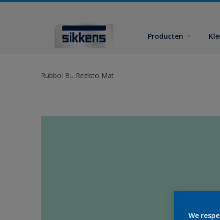
Producten
Kl
Rubbol BL Rezisto Mat
We respe