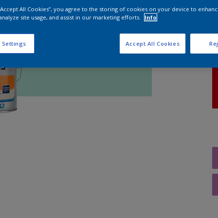
 “Accept All Cookies”, you agree to the storing of cookies on your device to enhanc
analyze site usage, and assist in our marketing efforts.
Info
A
 Settings
Accept All Cookies
Rej