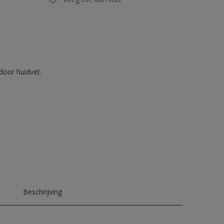
door huidvet.
Beschrijving