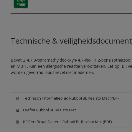
Technische & veiligheidsdocument
Bevat 2,4,7,9-tetramethyldec-5-yn-4,7-diol, 1,2-benzisothiazool
en MBIT. Kan een allergische reactie veroorzaken. Let op! Bij v
worden gevormd. Spuitnevel niet inademen.
Technisch Informatieblad Rubbol BL Rezisto Mat (PDF)
Leaflet Rubbol BL Rezisto Mat
ILF Certificaat Sikkens Rubbol BL Rezisto Mat (PDF)