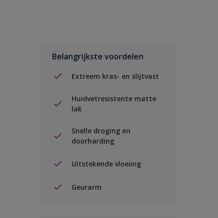
Belangrijkste voordelen
Extreem kras- en slijtvast
Huidvetresistente matte
lak
Snelle droging en
doorharding
Uitstekende vloeiing
Geurarm