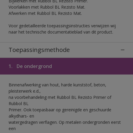
Bijwerken met Rubbol BL Rezisto Primer.
Voorlakken met Rubbol BL Rezisto Mat.
Afwerken met Rubbol BL Rezisto Mat.
Voor gedetailleerde toepassingsinstructies verwijzen wij
naar het technische documentatieblad van dit product.
Toepassingsmethode
1.
De ondergrond
Binnenafwerking van hout, harde kunststof, beton,
pleisterwerk e.d.,
na voorbehandeling met Rubbol BL Rezisto Primer of
Rubbol BL
Primer. Ook toepasbaar op gereinigde en geschuurde
alkydhars- en
watergedragen verflagen. Op metalen ondergronden eerst
een