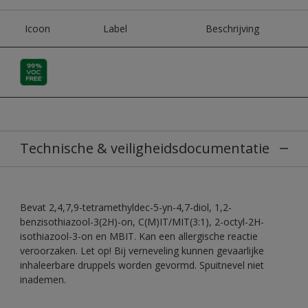
Icoon
Label
Beschrijving
Technische & veiligheidsdocumentatie
Bevat 2,4,7,9-tetramethyldec-5-yn-4,7-diol, 1,2-
benzisothiazool-3(2H)-on, C(M)IT/MIT(3:1), 2-octyl-2H-
isothiazool-3-on en MBIT. Kan een allergische reactie
veroorzaken. Let op! Bij verneveling kunnen gevaarlijke
inhaleerbare druppels worden gevormd. Spuitnevel niet
inademen.