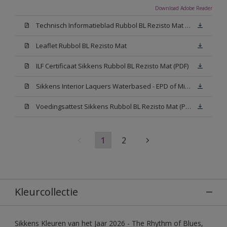
Download Adobe Reader
Technisch Informatieblad Rubbol BL Rezisto Mat (PDF)
Leaflet Rubbol BL Rezisto Mat
ILF Certificaat Sikkens Rubbol BL Rezisto Mat (PDF)
Sikkens Interior Laquers Waterbased - EPD of Milieuproductverklaring
Voedingsattest Sikkens Rubbol BL Rezisto Mat (PDF)
1
2
Kleurcollectie
Sikkens Kleuren van het Jaar 2026 - The Rhythm of Blues,