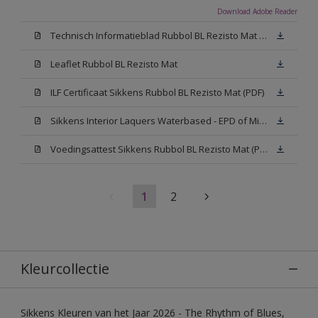
Download Adobe Reader
Technisch Informatieblad Rubbol BL Rezisto Mat (PDF)
Leaflet Rubbol BL Rezisto Mat
ILF Certificaat Sikkens Rubbol BL Rezisto Mat (PDF)
Sikkens Interior Laquers Waterbased - EPD of Milieuproductverklaring
Voedingsattest Sikkens Rubbol BL Rezisto Mat (PDF)
1
2
Kleurcollectie
Sikkens Kleuren van het Jaar 2026 - The Rhythm of Blues,