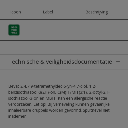
Icoon
Label
Beschrijving
Technische & veiligheidsdocumentatie
Bevat 2,4,7,9-tetramethyldec-5-yn-4,7-diol, 1,2-
benzisothiazool-3(2H)-on, C(M)IT/MIT(3:1), 2-octyl-2H-
isothiazool-3-on en MBIT. Kan een allergische reactie
veroorzaken. Let op! Bij verneveling kunnen gevaarlijke
inhaleerbare druppels worden gevormd. Spuitnevel niet
inademen.