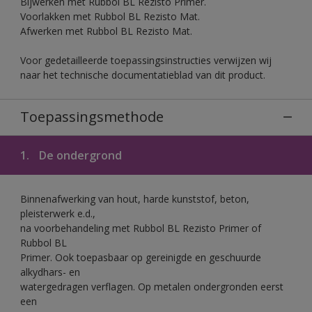
Bijwerken met Rubbol BL Rezisto Primer.
Voorlakken met Rubbol BL Rezisto Mat.
Afwerken met Rubbol BL Rezisto Mat.
Voor gedetailleerde toepassingsinstructies verwijzen wij
naar het technische documentatieblad van dit product.
Toepassingsmethode
1.
De ondergrond
Binnenafwerking van hout, harde kunststof, beton,
pleisterwerk e.d.,
na voorbehandeling met Rubbol BL Rezisto Primer of
Rubbol BL
Primer. Ook toepasbaar op gereinigde en geschuurde
alkydhars- en
watergedragen verflagen. Op metalen ondergronden eerst
een