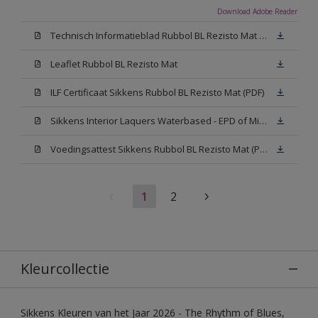
Download Adobe Reader
Technisch Informatieblad Rubbol BL Rezisto Mat (PDF)
Leaflet Rubbol BL Rezisto Mat
ILF Certificaat Sikkens Rubbol BL Rezisto Mat (PDF)
Sikkens Interior Laquers Waterbased - EPD of Milieuproductverklaring
Voedingsattest Sikkens Rubbol BL Rezisto Mat (PDF)
1
2
Kleurcollectie
Sikkens Kleuren van het Jaar 2026 - The Rhythm of Blues,