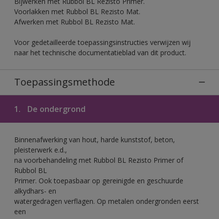
Bijwerken met Rubbol BL Rezisto Primer.
Voorlakken met Rubbol BL Rezisto Mat.
Afwerken met Rubbol BL Rezisto Mat.
Voor gedetailleerde toepassingsinstructies verwijzen wij
naar het technische documentatieblad van dit product.
Toepassingsmethode
1.
De ondergrond
Binnenafwerking van hout, harde kunststof, beton,
pleisterwerk e.d.,
na voorbehandeling met Rubbol BL Rezisto Primer of
Rubbol BL
Primer. Ook toepasbaar op gereinigde en geschuurde
alkydhars- en
watergedragen verflagen. Op metalen ondergronden eerst
een