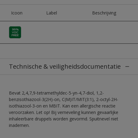
Icoon
Label
Beschrijving
Technische & veiligheidsdocumentatie
Bevat 2,4,7,9-tetramethyldec-5-yn-4,7-diol, 1,2-
benzisothiazool-3(2H)-on, C(M)IT/MIT(3:1), 2-octyl-2H-
isothiazool-3-on en MBIT. Kan een allergische reactie
veroorzaken. Let op! Bij verneveling kunnen gevaarlijke
inhaleerbare druppels worden gevormd. Spuitnevel niet
inademen.