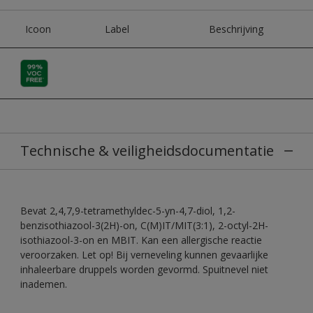
Icoon
Label
Beschrijving
Technische & veiligheidsdocumentatie
Bevat 2,4,7,9-tetramethyldec-5-yn-4,7-diol, 1,2-
benzisothiazool-3(2H)-on, C(M)IT/MIT(3:1), 2-octyl-2H-
isothiazool-3-on en MBIT. Kan een allergische reactie
veroorzaken. Let op! Bij verneveling kunnen gevaarlijke
inhaleerbare druppels worden gevormd. Spuitnevel niet
inademen.