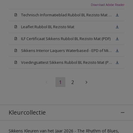
Download Adobe Reader
Technisch Informatieblad Rubbol BL Rezisto Mat (PDF)
Leaflet Rubbol BL Rezisto Mat
ILF Certificaat Sikkens Rubbol BL Rezisto Mat (PDF)
Sikkens Interior Laquers Waterbased - EPD of Milieuproductverklaring
Voedingsattest Sikkens Rubbol BL Rezisto Mat (PDF)
1
2
Kleurcollectie
Sikkens Kleuren van het Jaar 2026 - The Rhythm of Blues,