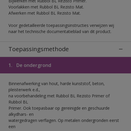
Bijwerken met Rubbol BL Rezisto Primer.
Voorlakken met Rubbol BL Rezisto Mat.
Afwerken met Rubbol BL Rezisto Mat.
Voor gedetailleerde toepassingsinstructies verwijzen wij
naar het technische documentatieblad van dit product.
Toepassingsmethode
1.
De ondergrond
Binnenafwerking van hout, harde kunststof, beton,
pleisterwerk e.d.,
na voorbehandeling met Rubbol BL Rezisto Primer of
Rubbol BL
Primer. Ook toepasbaar op gereinigde en geschuurde
alkydhars- en
watergedragen verflagen. Op metalen ondergronden eerst
een