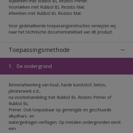
Bijwerken met Rubbol BL Rezisto Primer.
Voorlakken met Rubbol BL Rezisto Mat.
Afwerken met Rubbol BL Rezisto Mat.
Voor gedetailleerde toepassingsinstructies verwijzen wij
naar het technische documentatieblad van dit product.
Toepassingsmethode
1.
De ondergrond
Binnenafwerking van hout, harde kunststof, beton,
pleisterwerk e.d.,
na voorbehandeling met Rubbol BL Rezisto Primer of
Rubbol BL
Primer. Ook toepasbaar op gereinigde en geschuurde
alkydhars- en
watergedragen verflagen. Op metalen ondergronden eerst
een