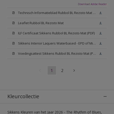
Download Adobe Reader
Technisch Informatieblad Rubbol BL Rezisto Mat (PDF)
Leaflet Rubbol BL Rezisto Mat
ILF Certificaat Sikkens Rubbol BL Rezisto Mat (PDF)
Sikkens Interior Laquers Waterbased - EPD of Milieuproductverklaring
Voedingsattest Sikkens Rubbol BL Rezisto Mat (PDF)
1
2
Kleurcollectie
Sikkens Kleuren van het Jaar 2026 - The Rhythm of Blues,