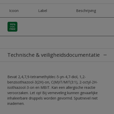
Icoon
Label
Beschrijving
Technische & veiligheidsdocumentatie
Bevat 2,4,7,9-tetramethyldec-5-yn-4,7-diol, 1,2-
benzisothiazool-3(2H)-on, C(M)IT/MIT(3:1), 2-octyl-2H-
isothiazool-3-on en MBIT. Kan een allergische reactie
veroorzaken. Let op! Bij verneveling kunnen gevaarlijke
inhaleerbare druppels worden gevormd. Spuitnevel niet
inademen.