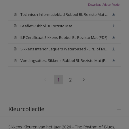
Download Adobe Reader
Technisch Informatieblad Rubbol BL Rezisto Mat (PDF)
Leaflet Rubbol BL Rezisto Mat
ILF Certificaat Sikkens Rubbol BL Rezisto Mat (PDF)
Sikkens Interior Laquers Waterbased - EPD of Milieuproductverklaring
Voedingsattest Sikkens Rubbol BL Rezisto Mat (PDF)
1
2
Kleurcollectie
Sikkens Kleuren van het Jaar 2026 - The Rhythm of Blues,