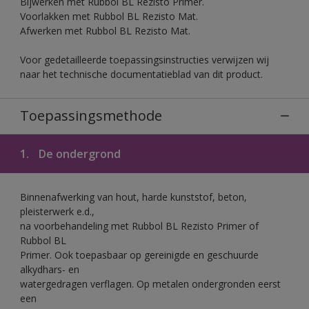
Bijwerken met Rubbol BL Rezisto Primer.
Voorlakken met Rubbol BL Rezisto Mat.
Afwerken met Rubbol BL Rezisto Mat.
Voor gedetailleerde toepassingsinstructies verwijzen wij
naar het technische documentatieblad van dit product.
Toepassingsmethode
1.
De ondergrond
Binnenafwerking van hout, harde kunststof, beton,
pleisterwerk e.d.,
na voorbehandeling met Rubbol BL Rezisto Primer of
Rubbol BL
Primer. Ook toepasbaar op gereinigde en geschuurde
alkydhars- en
watergedragen verflagen. Op metalen ondergronden eerst
een