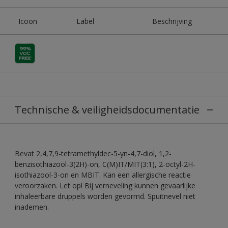
Icoon
Label
Beschrijving
Technische & veiligheidsdocumentatie
Bevat 2,4,7,9-tetramethyldec-5-yn-4,7-diol, 1,2-
benzisothiazool-3(2H)-on, C(M)IT/MIT(3:1), 2-octyl-2H-
isothiazool-3-on en MBIT. Kan een allergische reactie
veroorzaken. Let op! Bij verneveling kunnen gevaarlijke
inhaleerbare druppels worden gevormd. Spuitnevel niet
inademen.