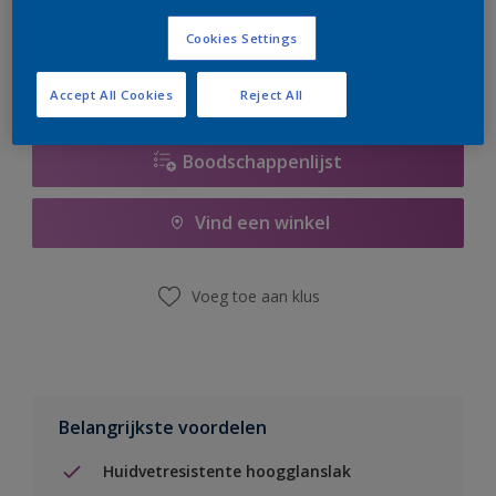
er hard aan om de voorraad aan te vullen.
Cookies Settings
Accept All Cookies
Reject All
Boodschappenlijst
Vind een winkel
Voeg toe aan klus
Belangrijkste voordelen
Huidvetresistente hoogglanslak