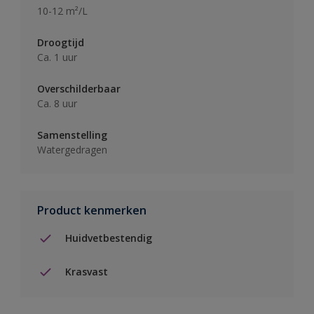
10-12 m²/L
Droogtijd
Ca. 1 uur
Overschilderbaar
Ca. 8 uur
Samenstelling
Watergedragen
Product kenmerken
Huidvetbestendig
Krasvast