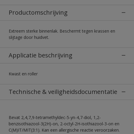
Productomschrijving
Extreem sterke binnenlak. Beschermt tegen krassen en
slijtage door huidvet.
Applicatie beschrijving
Kwast en roller
Technische & veiligheidsdocumentatie
Bevat 2,4,7,9-tetramethyldec-5-yn-4,7-diol, 1,2-
benzisothiazool-3(2H)-on, 2-octyl-2H-isothiazool-3-on en
C(M)IT/MIT(3:1). Kan een allergische reactie veroorzaken.