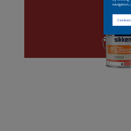
navigation, 
Cookies