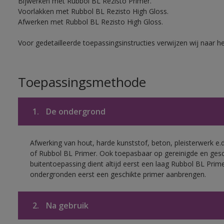
Bijwerken met Rubbol BL Rezisto Primer.
Voorlakken met Rubbol BL Rezisto High Gloss.
Afwerken met Rubbol BL Rezisto High Gloss.
Voor gedetailleerde toepassingsinstructies verwijzen wij naar h
Toepassingsmethode
1.
De ondergrond
Afwerking van hout, harde kunststof, beton, pleisterwerk e
of Rubbol BL Primer. Ook toepasbaar op gereinigde en ges
buitentoepassing dient altijd eerst een laag Rubbol BL Pri
ondergronden eerst een geschikte primer aanbrengen.
2.
Na gebruik