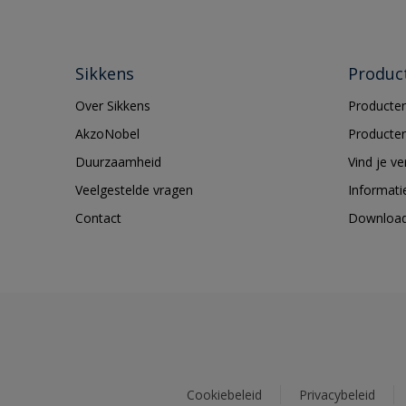
Sikkens
Produc
Over Sikkens
Producten
AkzoNobel
Producten
Duurzaamheid
Vind je v
Veelgestelde vragen
Informati
Contact
Downloa
Cookiebeleid
Privacybeleid