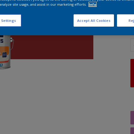
analyze site usage, and assist in our marketing efforts.
Info
G
 Settings
Accept All Cookies
Rej
A