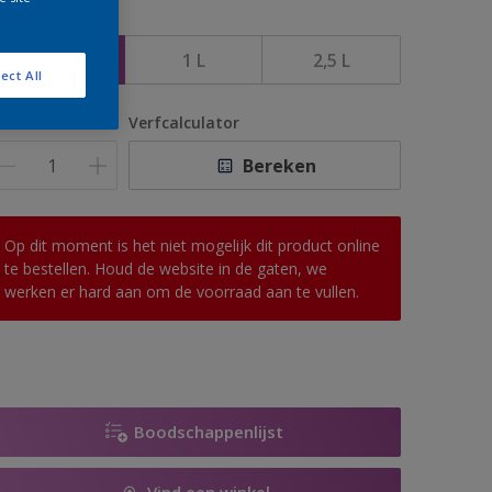
rootte
500 ML
1 L
2,5 L
ect All
antal
Verfcalculator
Bereken
Op dit moment is het niet mogelijk dit product online
te bestellen. Houd de website in de gaten, we
werken er hard aan om de voorraad aan te vullen.
Boodschappenlijst