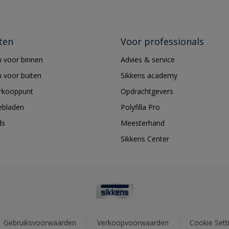
ten
Voor professionals
 voor binnen
Advies & service
 voor buiten
Sikkens academy
erkooppunt
Opdrachtgevers
ebladen
Polyfilla Pro
ds
Meesterhand
Sikkens Center
Gebruiksvoorwaarden
Verkoopvoorwaarden
Cookie Sett