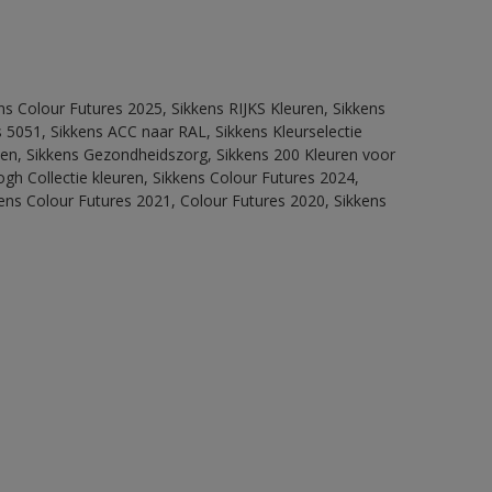
ns Colour Futures 2025, Sikkens RIJKS Kleuren, Sikkens
 5051, Sikkens ACC naar RAL, Sikkens Kleurselectie
itten, Sikkens Gezondheidszorg, Sikkens 200 Kleuren voor
ogh Collectie kleuren, Sikkens Colour Futures 2024,
ens Colour Futures 2021, Colour Futures 2020, Sikkens