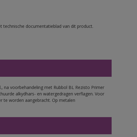
et technische documentatieblad van dit product.
.d., na voorbehandeling met Rubbol BL Rezisto Primer
chuurde alkydhars- en watergedragen verflagen. Voor
mer te worden aangebracht. Op metalen