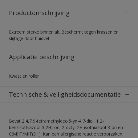
Productomschrijving
Extreem sterke binnenlak. Beschermt tegen krassen en
slijtage door huidvet.
Applicatie beschrijving
Kwast en roller
Technische & veiligheidsdocumentatie
Bevat 2,4,7,9-tetramethyldec-5-yn-4,7-diol, 1,2-
benzisothiazool-3(2H)-on, 2-octyl-2H-isothiazool-3-on en
C(M)IT/MIT(3:1). Kan een allergische reactie veroorzaken.