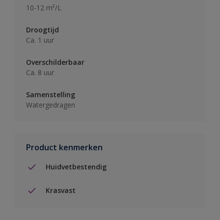
10-12 m²/L
Droogtijd
Ca. 1 uur
Overschilderbaar
Ca. 8 uur
Samenstelling
Watergedragen
Product kenmerken
Huidvetbestendig
Krasvast