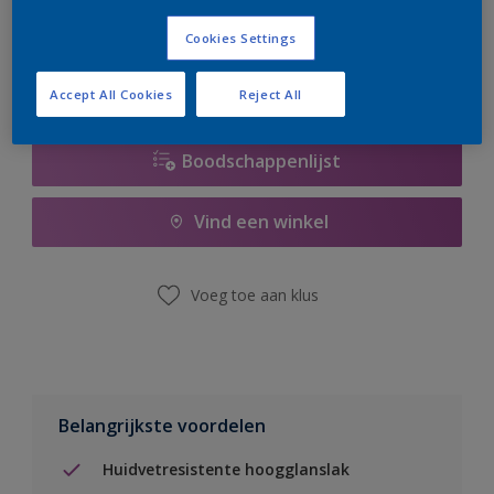
er hard aan om de voorraad aan te vullen.
Cookies Settings
Accept All Cookies
Reject All
Boodschappenlijst
Vind een winkel
Voeg toe aan klus
Belangrijkste voordelen
Huidvetresistente hoogglanslak