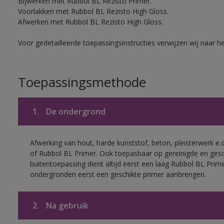
Bijwerken met Rubbol BL Rezisto Primer.
Voorlakken met Rubbol BL Rezisto High Gloss.
Afwerken met Rubbol BL Rezisto High Gloss.
Voor gedetailleerde toepassingsinstructies verwijzen wij naar h
Toepassingsmethode
1.
De ondergrond
Afwerking van hout, harde kunststof, beton, pleisterwerk e
of Rubbol BL Primer. Ook toepasbaar op gereinigde en ges
buitentoepassing dient altijd eerst een laag Rubbol BL Pri
ondergronden eerst een geschikte primer aanbrengen.
2.
Na gebruik