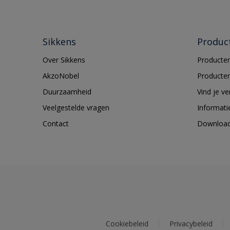
Sikkens
Produc
Over Sikkens
Producten
AkzoNobel
Producten
Duurzaamheid
Vind je v
Veelgestelde vragen
Informati
Contact
Downloa
Cookiebeleid
Privacybeleid