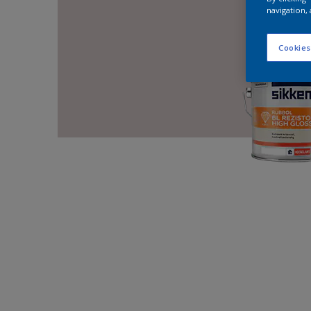
navigation, 
Cookies