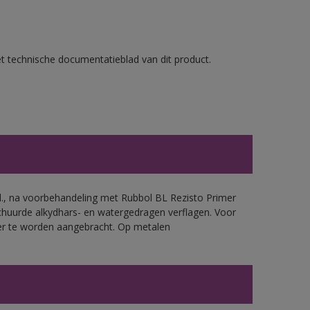
et technische documentatieblad van dit product.
.d., na voorbehandeling met Rubbol BL Rezisto Primer
chuurde alkydhars- en watergedragen verflagen. Voor
mer te worden aangebracht. Op metalen