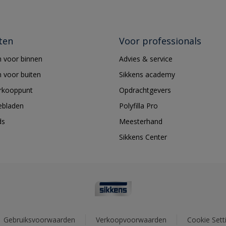
ten
Voor professionals
 voor binnen
Advies & service
 voor buiten
Sikkens academy
erkooppunt
Opdrachtgevers
ebladen
Polyfilla Pro
ds
Meesterhand
Sikkens Center
Gebruiksvoorwaarden
Verkoopvoorwaarden
Cookie Sett