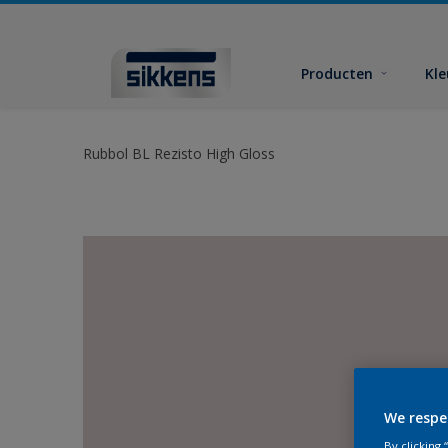
Producten
Kl
Rubbol BL Rezisto High Gloss
We respe
By clicking