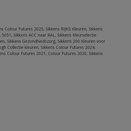
ns Colour Futures 2025, Sikkens RIJKS Kleuren, Sikkens
 5051, Sikkens ACC naar RAL, Sikkens Kleurselectie
itten, Sikkens Gezondheidszorg, Sikkens 200 Kleuren voor
ogh Collectie kleuren, Sikkens Colour Futures 2024,
ens Colour Futures 2021, Colour Futures 2020, Sikkens