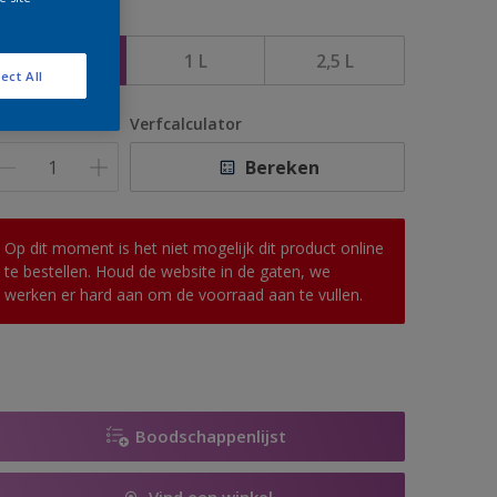
rootte
500 ML
1 L
2,5 L
ect All
antal
Verfcalculator
Bereken
Op dit moment is het niet mogelijk dit product online
te bestellen. Houd de website in de gaten, we
werken er hard aan om de voorraad aan te vullen.
Boodschappenlijst