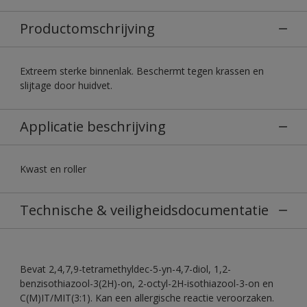
Productomschrijving
Extreem sterke binnenlak. Beschermt tegen krassen en
slijtage door huidvet.
Applicatie beschrijving
Kwast en roller
Technische & veiligheidsdocumentatie
Bevat 2,4,7,9-tetramethyldec-5-yn-4,7-diol, 1,2-
benzisothiazool-3(2H)-on, 2-octyl-2H-isothiazool-3-on en
C(M)IT/MIT(3:1). Kan een allergische reactie veroorzaken.