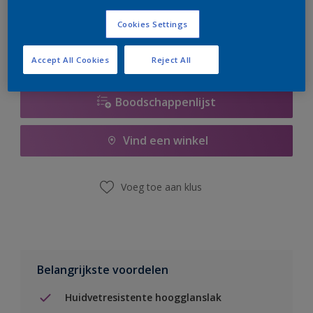
er hard aan om de voorraad aan te vullen.
Cookies Settings
Accept All Cookies
Reject All
Boodschappenlijst
Vind een winkel
Voeg toe aan klus
Belangrijkste voordelen
Huidvetresistente hoogglanslak