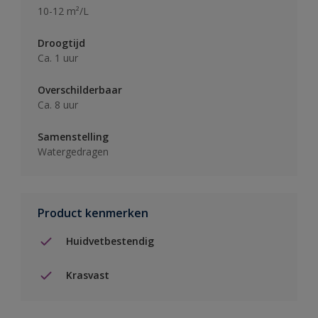
10-12 m²/L
Droogtijd
Ca. 1 uur
Overschilderbaar
Ca. 8 uur
Samenstelling
Watergedragen
Product kenmerken
Huidvetbestendig
Krasvast