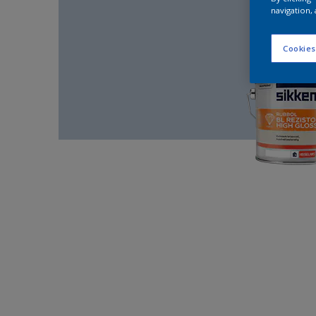
navigation, 
Cookies