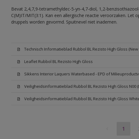
Bevat 2,4,7,9-tetramethyldec-5-yn-4,7-diol, 1,2-benzisothiazool
C(M)IT/MIT(3:1). Kan een allergische reactie veroorzaken. Let op
druppels worden gevormd. Spuitnevel niet inademen.
Technisch Informatieblad Rubbol BL Rezisto High Gloss (New L
Leaflet Rubbol BL Rezisto High Gloss
Sikkens Interior Laquers Waterbased - EPD of Milieuproductv
Veiligheidsinformatieblad Rubbol BL Rezisto High Gloss N00 
Veiligheidsinformatieblad Rubbol BL Rezisto High Gloss Whit
1