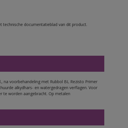
et technische documentatieblad van dit product.
.d., na voorbehandeling met Rubbol BL Rezisto Primer
chuurde alkydhars- en watergedragen verflagen. Voor
mer te worden aangebracht. Op metalen