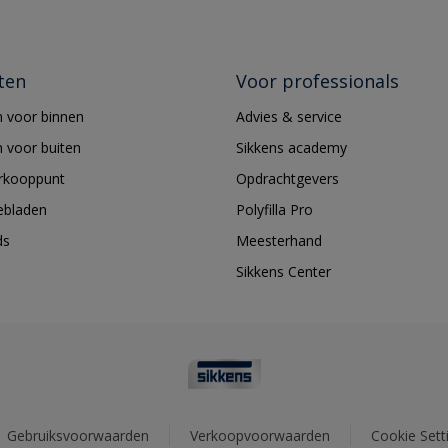
ten
Voor professionals
 voor binnen
Advies & service
 voor buiten
Sikkens academy
erkooppunt
Opdrachtgevers
ebladen
Polyfilla Pro
ds
Meesterhand
Sikkens Center
Gebruiksvoorwaarden
Verkoopvoorwaarden
Cookie Sett