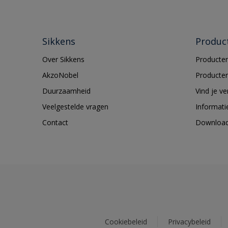
Sikkens
Produc
Over Sikkens
Producten
AkzoNobel
Producten
Duurzaamheid
Vind je v
Veelgestelde vragen
Informati
Contact
Downloa
Cookiebeleid
Privacybeleid