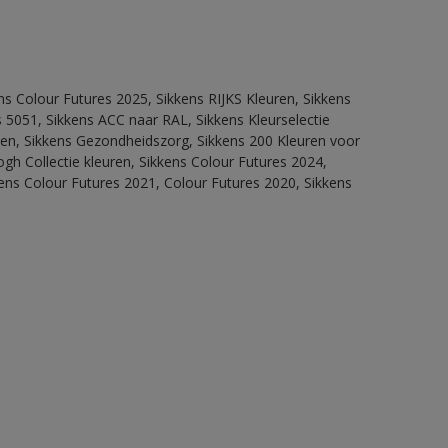
ns Colour Futures 2025, Sikkens RIJKS Kleuren, Sikkens
 5051, Sikkens ACC naar RAL, Sikkens Kleurselectie
itten, Sikkens Gezondheidszorg, Sikkens 200 Kleuren voor
ogh Collectie kleuren, Sikkens Colour Futures 2024,
ens Colour Futures 2021, Colour Futures 2020, Sikkens