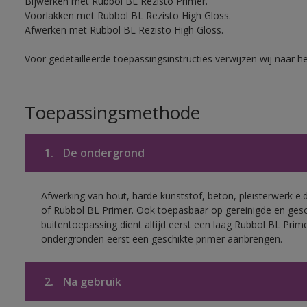
Bijwerken met Rubbol BL Rezisto Primer.
Voorlakken met Rubbol BL Rezisto High Gloss.
Afwerken met Rubbol BL Rezisto High Gloss.
Voor gedetailleerde toepassingsinstructies verwijzen wij naar h
Toepassingsmethode
1.
De ondergrond
Afwerking van hout, harde kunststof, beton, pleisterwerk e
of Rubbol BL Primer. Ook toepasbaar op gereinigde en ges
buitentoepassing dient altijd eerst een laag Rubbol BL Pri
ondergronden eerst een geschikte primer aanbrengen.
2.
Na gebruik