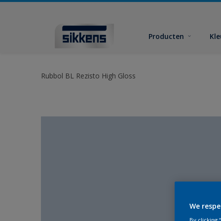
Producten
Kl
Rubbol BL Rezisto High Gloss
We respe
By clicking