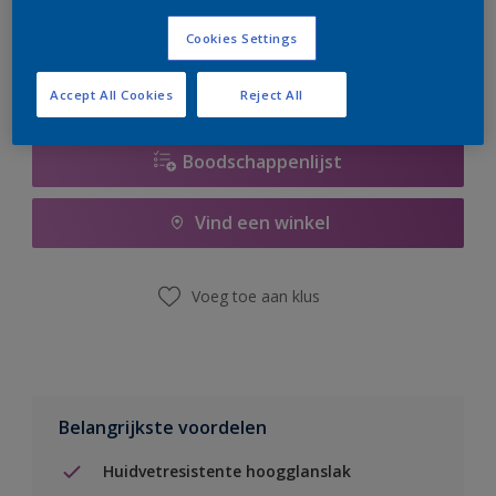
er hard aan om de voorraad aan te vullen.
Cookies Settings
Accept All Cookies
Reject All
Boodschappenlijst
Vind een winkel
Voeg toe aan klus
Belangrijkste voordelen
Huidvetresistente hoogglanslak