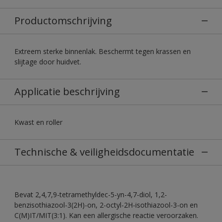
Productomschrijving
Extreem sterke binnenlak. Beschermt tegen krassen en
slijtage door huidvet.
Applicatie beschrijving
Kwast en roller
Technische & veiligheidsdocumentatie
Bevat 2,4,7,9-tetramethyldec-5-yn-4,7-diol, 1,2-
benzisothiazool-3(2H)-on, 2-octyl-2H-isothiazool-3-on en
C(M)IT/MIT(3:1). Kan een allergische reactie veroorzaken.