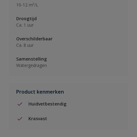
10-12 m²/L
Droogtijd
Ca. 1 uur
Overschilderbaar
Ca. 8 uur
Samenstelling
Watergedragen
Product kenmerken
Huidvetbestendig
Krasvast