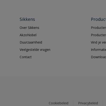
Sikkens
Produc
Over Sikkens
Producten
AkzoNobel
Producten
Duurzaamheid
Vind je v
Veelgestelde vragen
Informati
Contact
Downloa
Cookiebeleid
Privacybeleid