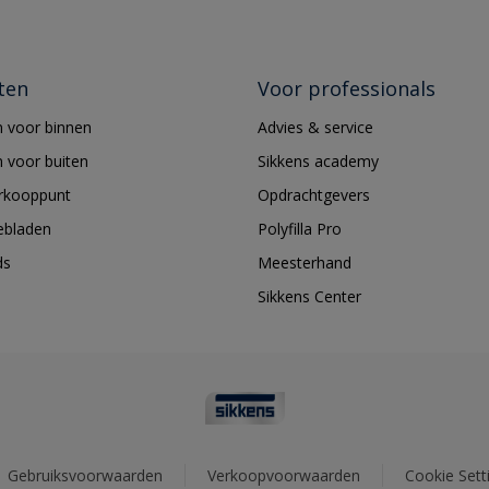
ten
Voor professionals
 voor binnen
Advies & service
 voor buiten
Sikkens academy
erkooppunt
Opdrachtgevers
ebladen
Polyfilla Pro
ds
Meesterhand
Sikkens Center
Gebruiksvoorwaarden
Verkoopvoorwaarden
Cookie Sett