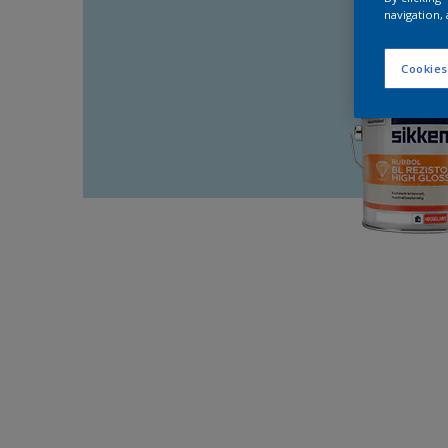
navigation, 
Cookies