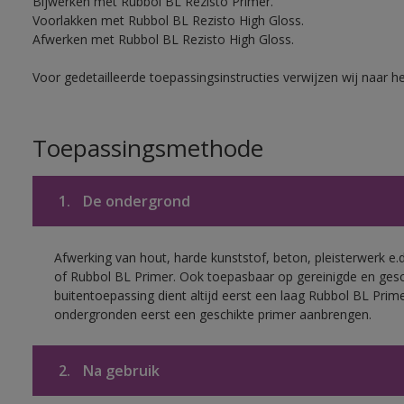
Bijwerken met Rubbol BL Rezisto Primer.
Voorlakken met Rubbol BL Rezisto High Gloss.
Afwerken met Rubbol BL Rezisto High Gloss.
Voor gedetailleerde toepassingsinstructies verwijzen wij naar h
Toepassingsmethode
1.
De ondergrond
Afwerking van hout, harde kunststof, beton, pleisterwerk e
of Rubbol BL Primer. Ook toepasbaar op gereinigde en ges
buitentoepassing dient altijd eerst een laag Rubbol BL Pri
ondergronden eerst een geschikte primer aanbrengen.
2.
Na gebruik