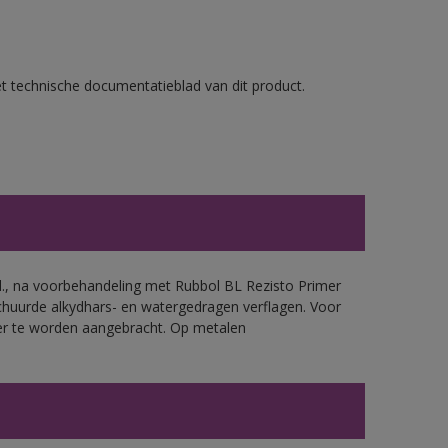
et technische documentatieblad van dit product.
.d., na voorbehandeling met Rubbol BL Rezisto Primer
chuurde alkydhars- en watergedragen verflagen. Voor
mer te worden aangebracht. Op metalen