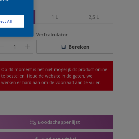
rootte
500 ML
1 L
2,5 L
ect All
antal
Verfcalculator
Bereken
Op dit moment is het niet mogelijk dit product online
te bestellen. Houd de website in de gaten, we
werken er hard aan om de voorraad aan te vullen.
Boodschappenlijst