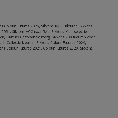
ns Colour Futures 2025, Sikkens RIJKS Kleuren, Sikkens
 5051, Sikkens ACC naar RAL, Sikkens Kleurselectie
itten, Sikkens Gezondheidszorg, Sikkens 200 Kleuren voor
ogh Collectie kleuren, Sikkens Colour Futures 2024,
ens Colour Futures 2021, Colour Futures 2020, Sikkens