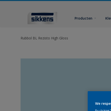
Producten
Kl
Rubbol BL Rezisto High Gloss
We respe
By clicking