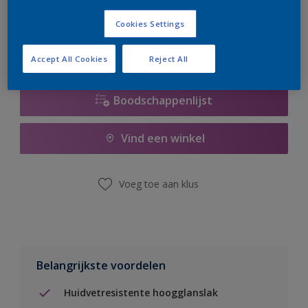
er hard aan om de voorraad aan te vullen.
Cookies Settings
Accept All Cookies
Reject All
Boodschappenlijst
Vind een winkel
Voeg toe aan klus
Belangrijkste voordelen
Huidvetresistente hoogglanslak