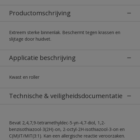
Productomschrijving
Extreem sterke binnenlak. Beschermt tegen krassen en
slijtage door huidvet.
Applicatie beschrijving
Kwast en roller
Technische & veiligheidsdocumentatie
Bevat 2,4,7,9-tetramethyldec-5-yn-4,7-diol, 1,2-
benzisothiazool-3(2H)-on, 2-octyl-2H-isothiazool-3-on en
C(M)IT/MIT(3:1). Kan een allergische reactie veroorzaken.