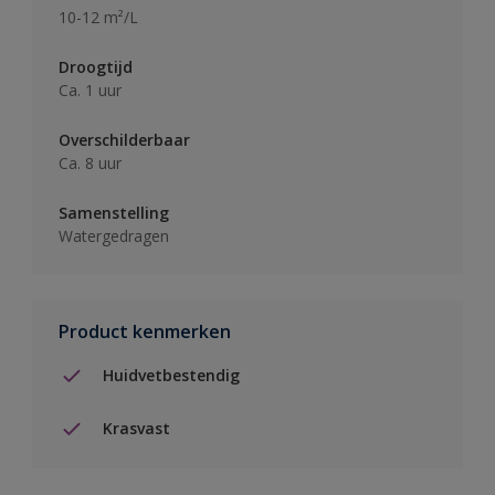
10-12 m²/L
Droogtijd
Ca. 1 uur
Overschilderbaar
Ca. 8 uur
Samenstelling
Watergedragen
Product kenmerken
Huidvetbestendig
Krasvast